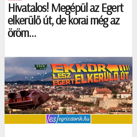
Hivatalos! Megépül az Egert
elkerülő út, de korai még az
öröm…