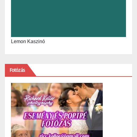
Lemon Kaszinó
Fotózás