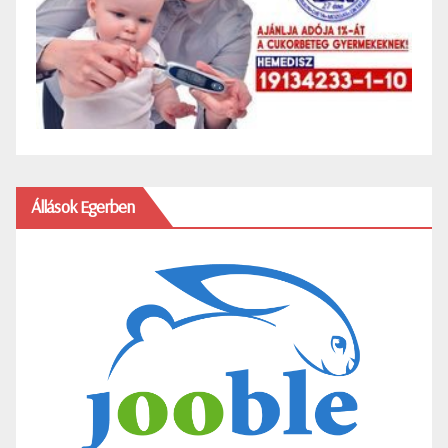
Állások Egerben