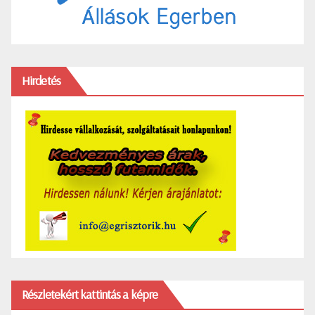
Hirdetés
Részletekért kattintás a képre