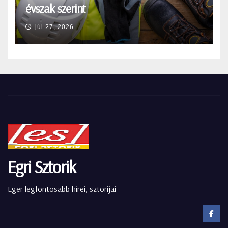
évszak szerint
júl 27, 2026
Egri Sztorik
Eger legfontosabb hírei, sztorijai