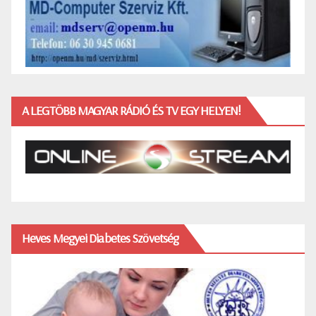
A LEGTÖBB MAGYAR RÁDIÓ ÉS TV EGY HELYEN!
Heves Megyei Diabetes Szövetség