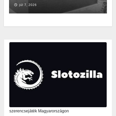
júl 7, 2026
szerencsejáték Magyarországon