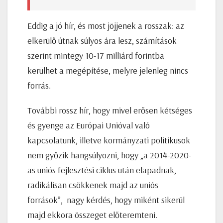
Eddig a jó hír, és most jöjjenek a rosszak: az
elkerülő útnak súlyos ára lesz, számítások
szerint mintegy 10-17 milliárd forintba
kerülhet a megépítése, melyre jelenleg nincs
forrás.
További rossz hír, hogy mivel erősen kétséges
és gyenge az Európai Unióval való
kapcsolatunk, illetve kormányzati politikusok
nem győzik hangsúlyozni, hogy „a 2014-2020-
as uniós fejlesztési ciklus után elapadnak,
radikálisan csökkenek majd az uniós
források”, nagy kérdés, hogy miként sikerül
majd ekkora összeget előteremteni.