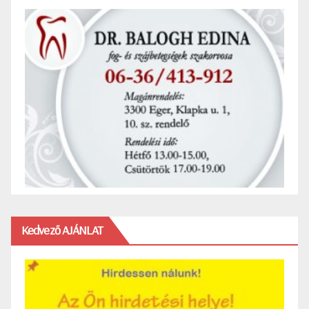
Kedvező AJÁNLAT