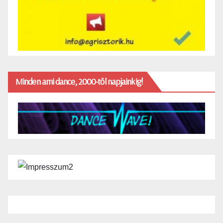
Minden ami dance, 2000-től napjainkig!