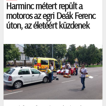
Harminc métert repült a
motoros az egri Deák Ferenc
úton, az életéért küzdenek