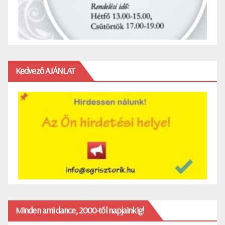
Kedvező AJÁNLAT
Minden ami dance, 2000-től napjainkig!