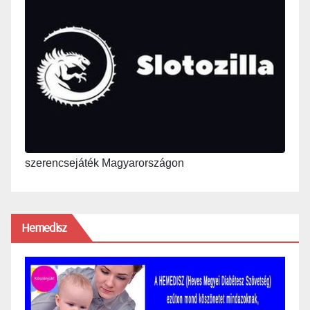
szerencsejáték Magyarországon
Hemedisz