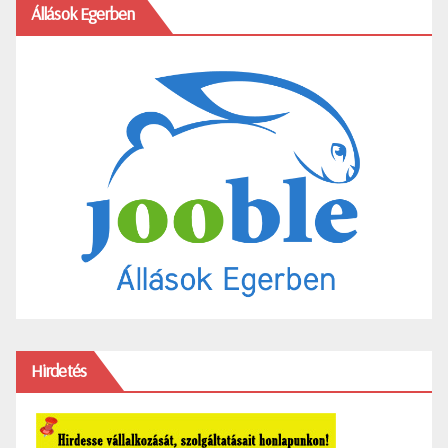
Állások Egerben
Hirdetés