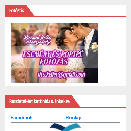
Fotózás
Részletekért kattintás a linkekre
Facebook
Honlap