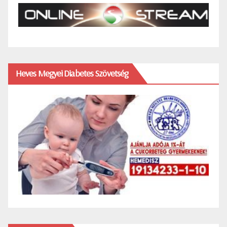
Heves Megyei Diabetes Szövetség