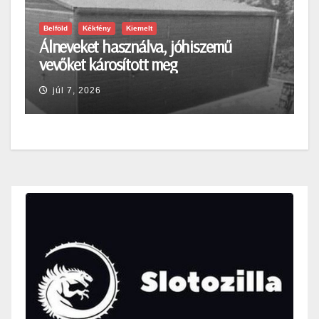
Belföld
Kékfény
Kiemelt
Álneveket használva, jóhiszemű
vevőket károsított meg
júl 7, 2026