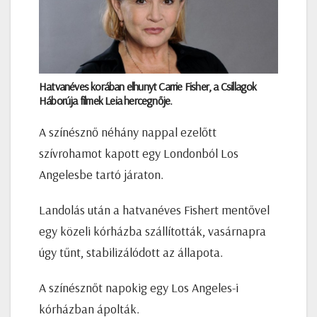
Hatvanéves korában elhunyt Carrie Fisher, a Csillagok
Háborúja filmek Leia hercegnője.
A színésznő néhány nappal ezelőtt
szívrohamot kapott egy Londonból Los
Angelesbe tartó járaton.
Landolás után a hatvanéves Fishert mentővel
egy közeli kórházba szállították, vasárnapra
úgy tűnt, stabilizálódott az állapota.
A színésznőt napokig egy Los Angeles-i
kórházban ápolták.