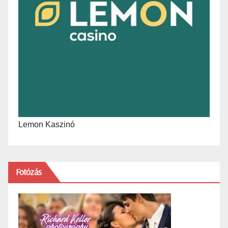
Lemon Kaszinó
Fotózás