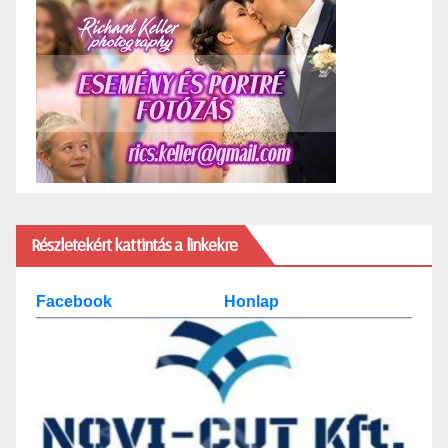
Részletekért kattintás a linkekre
Facebook
Honlap