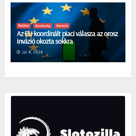
Belföld
Gazdaság
Kiemelt
Az EU koordinált piaci válasza az orosz
invázió okozta sokkra
júl 8, 2026