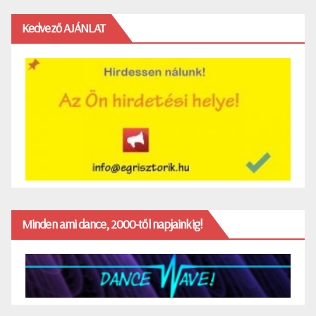
Kedvező AJÁNLAT
Minden ami dance, 2000-től napjainkig!