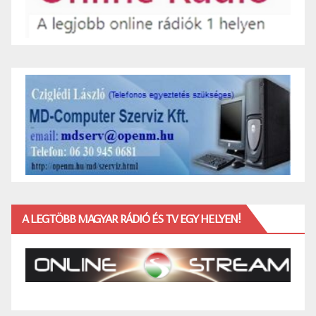
A LEGTÖBB MAGYAR RÁDIÓ ÉS TV EGY HELYEN!