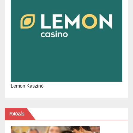
Lemon Kaszinó
Fotózás