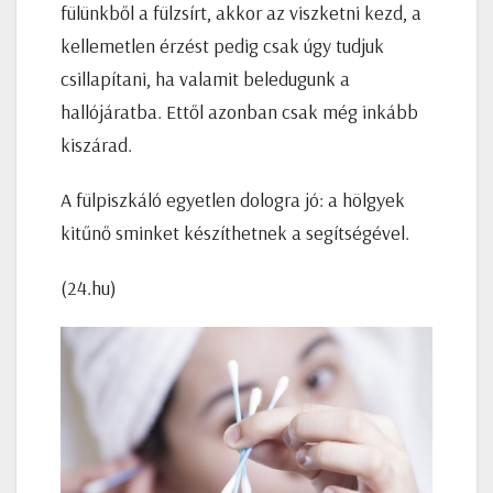
fülünkből a fülzsírt, akkor az viszketni kezd, a
kellemetlen érzést pedig csak úgy tudjuk
csillapítani, ha valamit beledugunk a
hallójáratba. Ettől azonban csak még inkább
kiszárad.
A fülpiszkáló egyetlen dologra jó: a hölgyek
kitűnő sminket készíthetnek a segítségével.
(24.hu)