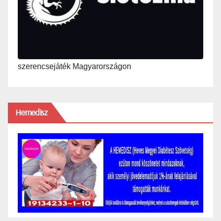
szerencsejáték Magyarországon
Hemedisz