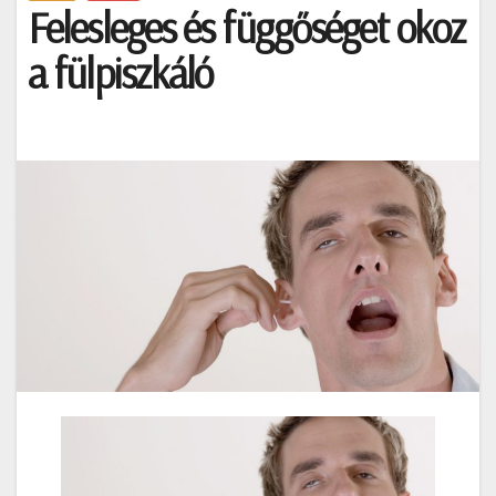
Felesleges és függőséget okoz
a fülpiszkáló