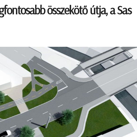
egfontosabb összekötő útja, a Sas