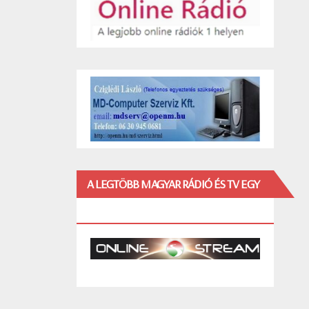
A LEGTÖBB MAGYAR RÁDIÓ ÉS TV EGY
HELYEN!