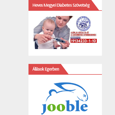
Heves Megyei Diabetes Szövetség
Állások Egerben