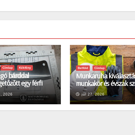
Címlap
Kékfény
Belföld
Címlap
gó bárddal
Munkaruha kiválasztá
etőzőtt egy férfi
munkakör és évszak sz
en
0, 2026
júl 27, 2026