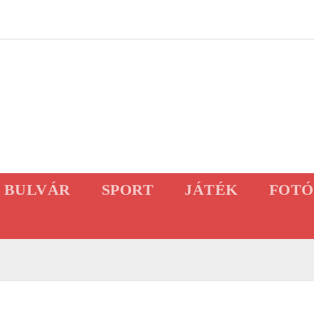
BULVÁR
SPORT
JÁTÉK
FOTÓ