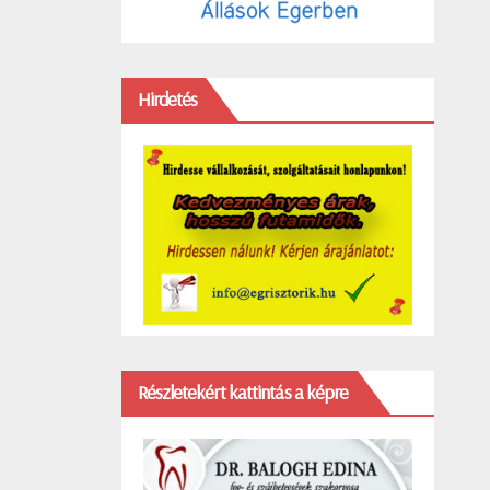
Hirdetés
Részletekért kattintás a képre