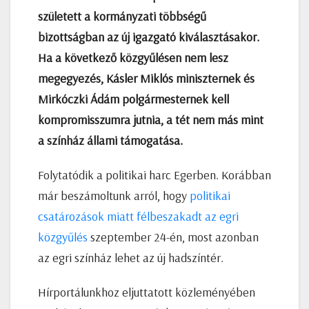
született a kormányzati többségű
bizottságban az új igazgató kiválasztásakor.
Ha a következő közgyűlésen nem lesz
megegyezés, Kásler Miklós miniszternek és
Mirkóczki Ádám polgármesternek kell
kompromisszumra jutnia, a tét nem más mint
a színház állami támogatása.
Folytatódik a politikai harc Egerben. Korábban
már beszámoltunk arról, hogy
politikai
csatározások miatt félbeszakadt az egri
közgyűlés
szeptember 24-én, most azonban
az egri színház lehet az új hadszíntér.
Hírportálunkhoz eljuttatott közleményében