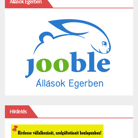
Állások Egerben
Hirdetés