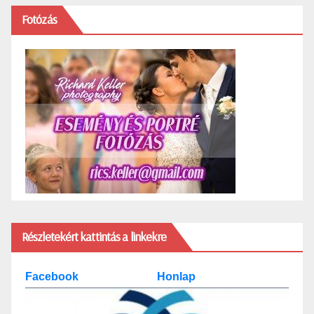
Fotózás
Részletekért kattintás a linkekre
Facebook
Honlap