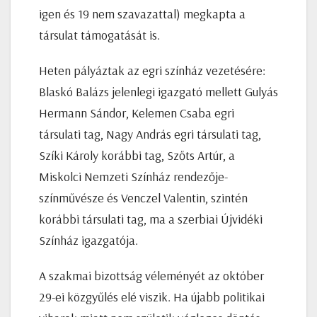
igen és 19 nem szavazattal) megkapta a
társulat támogatását is.
Heten pályáztak az egri színház vezetésére:
Blaskó Balázs jelenlegi igazgató mellett Gulyás
Hermann Sándor, Kelemen Csaba egri
társulati tag, Nagy András egri társulati tag,
Szíki Károly korábbi tag, Szőts Artúr, a
Miskolci Nemzeti Színház rendezője-
színművésze és Venczel Valentin, szintén
korábbi társulati tag, ma a szerbiai Újvidéki
Színház igazgatója.
A szakmai bizottság véleményét az október
29-ei közgyűlés elé viszik. Ha újabb politikai