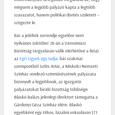
mégsem a legjobb pályázó kapta a legtöbb
szavazatot, hanem politikai döntés született –
szögezte le.
Bár a jelöltek sorrendje egyelőre nem
nyilvános (október 26-án a Városimázs
Bizottság tárgyalásán válik elérhetővé a lista)
az
Egri Ügyek úgy tudja
: bár szakmai
szempontból Szőts Artúr, a Miskolci Nemzeti
Színház rendező-színművészének pályázata
bizonyult a legjobbnak, az igazgatói
pályázatokat bíráló bizottság többsége
Blaskó Balázs jelenlegi direktort támogatta a
Gárdonyi Géza Színház élére. Blaskó
egyébként egy titkos, bizalmi voksoláson (71