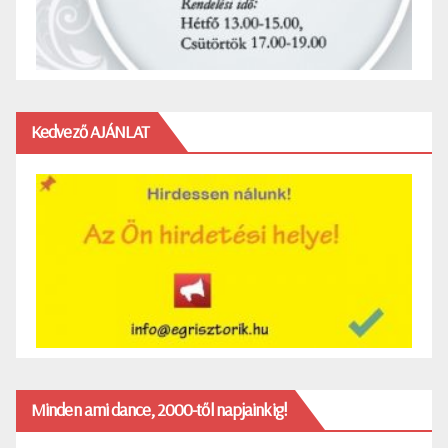
Kedvező AJÁNLAT
Minden ami dance, 2000-től napjainkig!