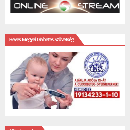
Heves Megyei Diabetes Szövetség