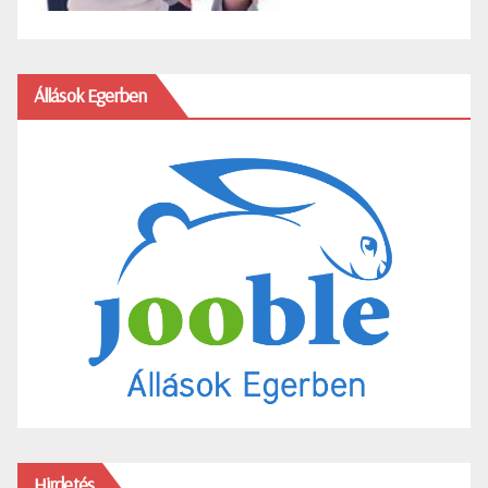
Állások Egerben
Hirdetés