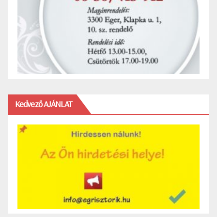
Kedvező AJÁNLAT