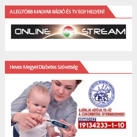
A LEGTÖBB MAGYAR RÁDIÓ ÉS TV EGY HELYEN!
Heves Megyei Diabetes Szövetség