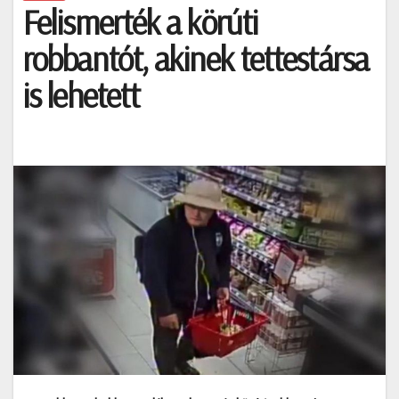
Felismerték a körúti
robbantót, akinek tettestársa
is lehetett