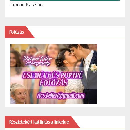
Lemon Kaszinó
Fotózás
Részletekért kattintás a linkekre