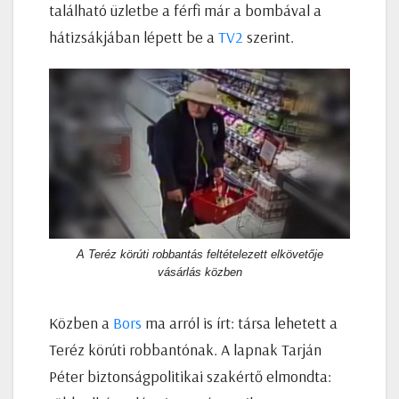
található üzletbe a férfi már a bombával a
hátizsákjában lépett be a
TV2
szerint.
A Teréz körúti robbantás feltételezett elkövetője
vásárlás közben
Közben a
Bors
ma arról is írt: társa lehetett a
Teréz körúti robbantónak. A lapnak Tarján
Péter biztonságpolitikai szakértő elmondta: