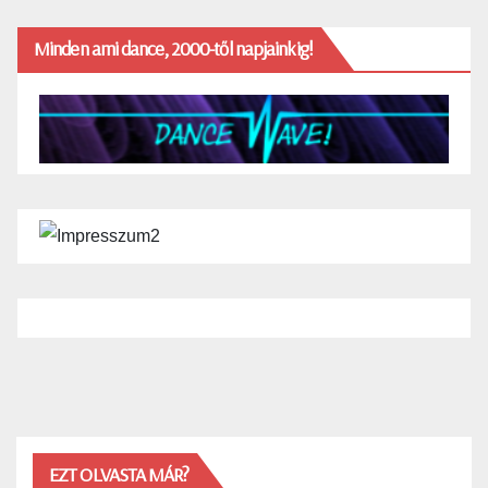
Minden ami dance, 2000-től napjainkig!
EZT OLVASTA MÁR?