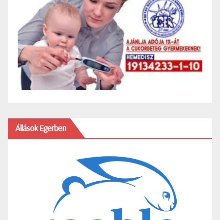
Állások Egerben