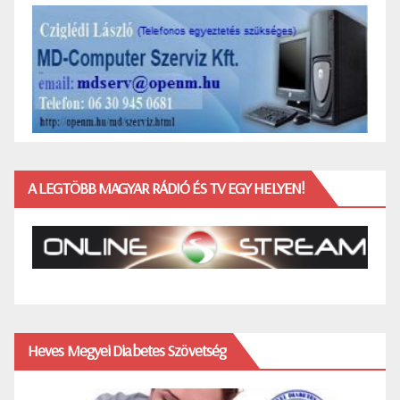
A LEGTÖBB MAGYAR RÁDIÓ ÉS TV EGY HELYEN!
Heves Megyei Diabetes Szövetség