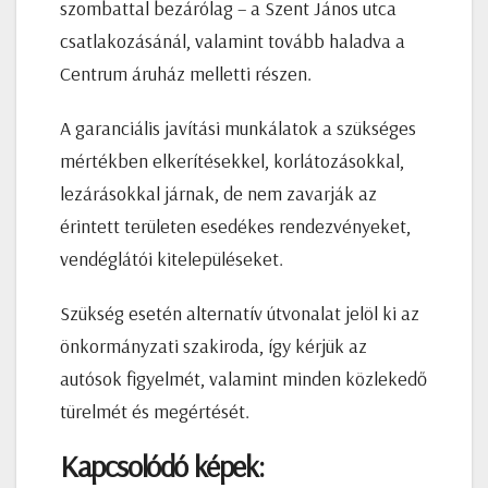
szombattal bezárólag – a Szent János utca
csatlakozásánál, valamint tovább haladva a
Centrum áruház melletti részen.
A garanciális javítási munkálatok a szükséges
mértékben elkerítésekkel, korlátozásokkal,
lezárásokkal járnak, de nem zavarják az
érintett területen esedékes rendezvényeket,
vendéglátói kitelepüléseket.
Szükség esetén alternatív útvonalat jelöl ki az
önkormányzati szakiroda, így kérjük az
autósok figyelmét, valamint minden közlekedő
türelmét és megértését.
Kapcsolódó képek: