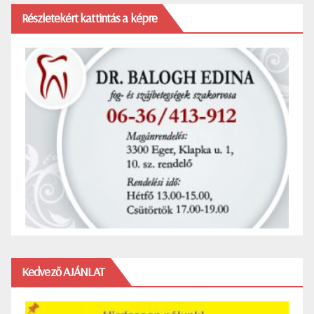
Részletekért kattintás a képre
Kedvező AJÁNLAT