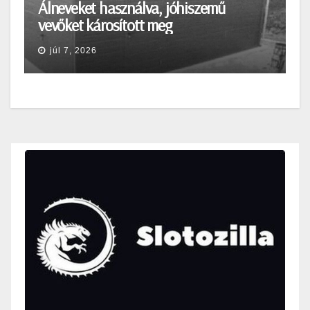
Álneveket használva, jóhiszemű
vevőket károsított meg
júl 7, 2026