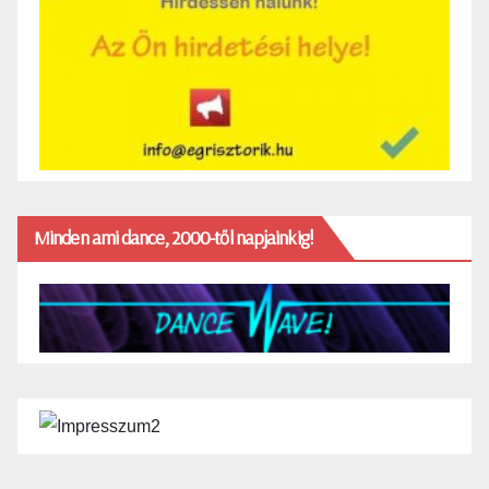
Minden ami dance, 2000-től napjainkig!