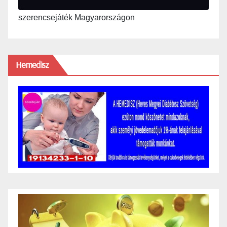
szerencsejáték Magyarországon
Hemedisz