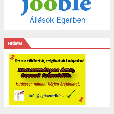
Hirdetés