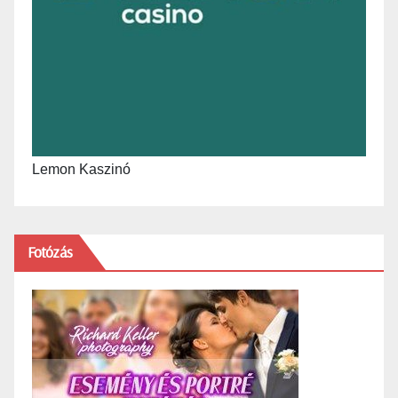
Lemon Kaszinó
Fotózás