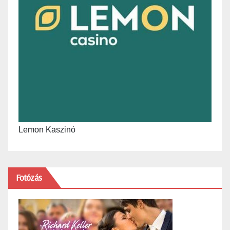
Lemon Kaszinó
Fotózás