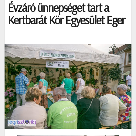
Évzáró ünnepséget tart a
Kertbarát Kör Egyesület Eger