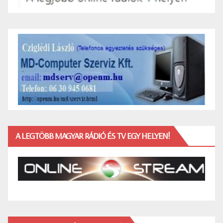
A LEGTÖBB MAGYAR RÁDIÓ ÉS TV EGY HELYEN!