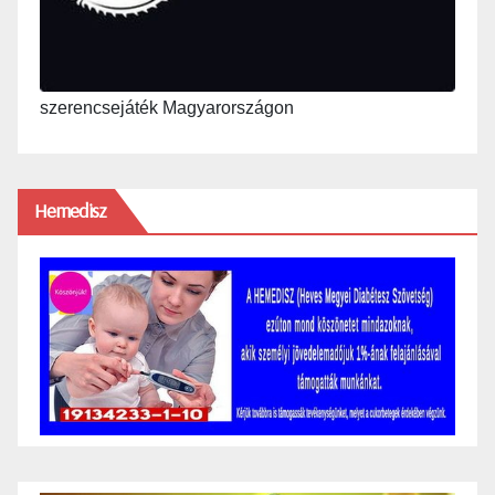
szerencsejáték Magyarországon
Hemedisz