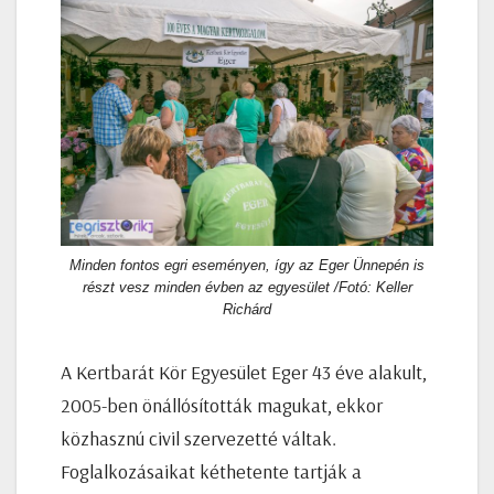
Minden fontos egri eseményen, így az Eger Ünnepén is
részt vesz minden évben az egyesület /Fotó: Keller
Richárd
A Kertbarát Kör Egyesület Eger 43 éve alakult,
2005-ben önállósították magukat, ekkor
közhasznú civil szervezetté váltak.
Foglalkozásaikat kéthetente tartják a