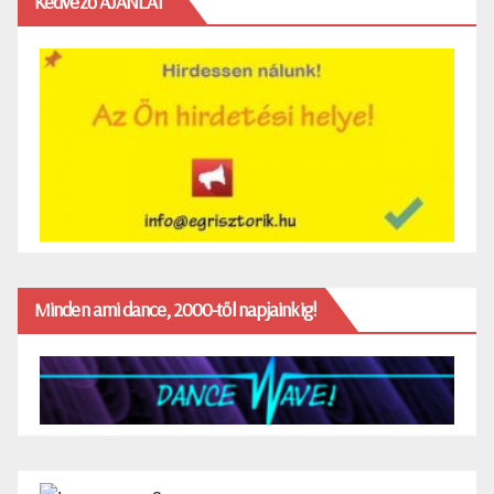
Kedvező AJÁNLAT
Minden ami dance, 2000-től napjainkig!