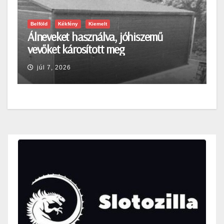
Belföld
Kékfény
Kiemelt
Álneveket használva, jóhiszemű
vevőket károsított meg
júl 7, 2026