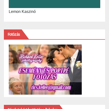
Lemon Kaszinó
Fotózás