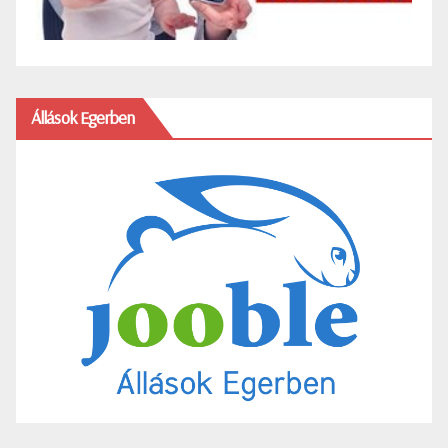
Állások Egerben