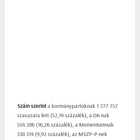
Szám szerint
a kormánypártoknak 1 777 757
szavazata lett (52,14 százalék), a DK-nak
554 286 (16,26 százalék), a Momentumnak
338 314 (9,92 százalék), az MSZP–P-nek