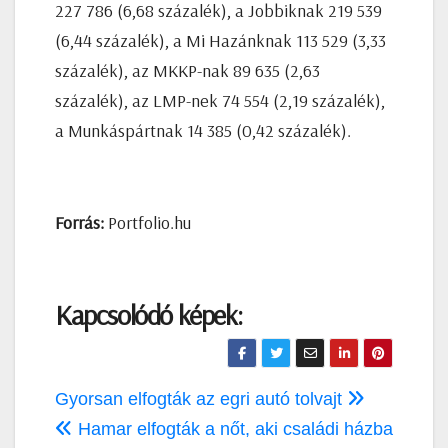
227 786 (6,68 százalék), a Jobbiknak 219 539
(6,44 százalék), a Mi Hazánknak 113 529 (3,33
százalék), az MKKP-nak 89 635 (2,63
százalék), az LMP-nek 74 554 (2,19 százalék),
a Munkáspártnak 14 385 (0,42 százalék).
Forrás:
Portfolio.hu
Kapcsolódó képek:
Bejegyzés
Gyorsan elfogták az egri autó tolvajt
navigáció
Hamar elfogták a nőt, aki családi házba