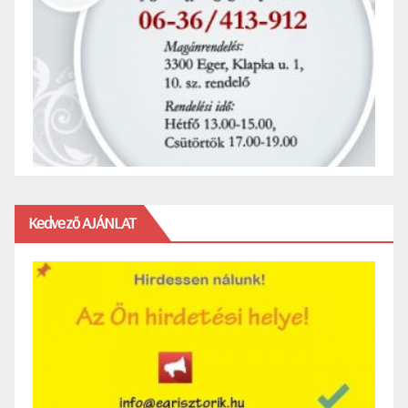
Kedvező AJÁNLAT