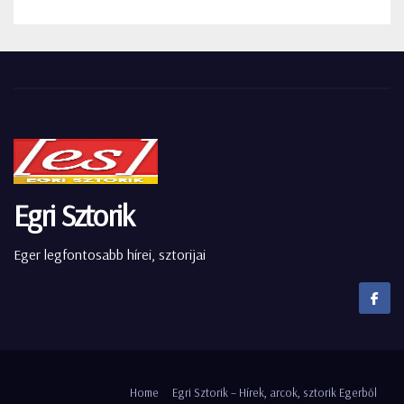
Egri Sztorik
Eger legfontosabb hírei, sztorijai
Home
Egri Sztorik – Hírek, arcok, sztorik Egerből