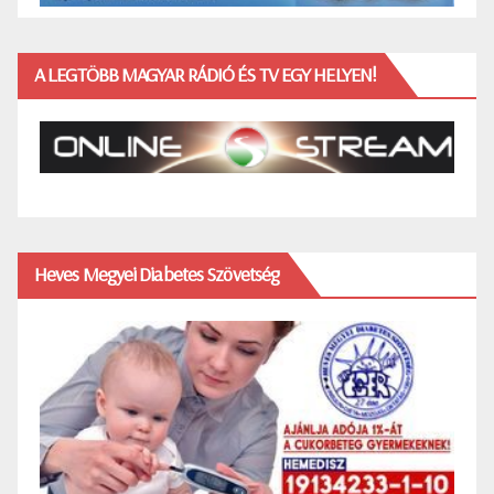
A LEGTÖBB MAGYAR RÁDIÓ ÉS TV EGY HELYEN!
Heves Megyei Diabetes Szövetség