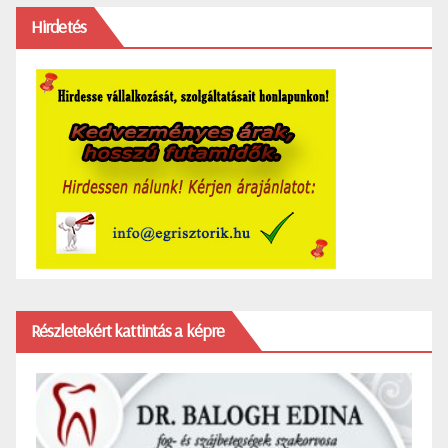
Hirdetés
Részletekért kattintás a képre