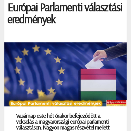
Európai Parlamenti választási
eredmények
Vasárnap este hét órakor befejeződött a
voksolás a magyarországi európai parlamenti
választáson. Nagyon magas részvétel mellett