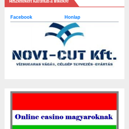
Részletekért kattintás a linkekre
Facebook
Honlap