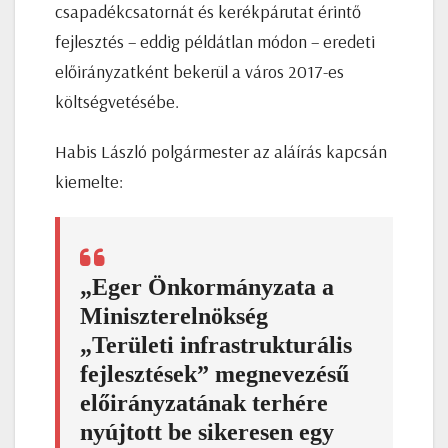
csapadékcsatornát és kerékpárutat érintő
fejlesztés – eddig példátlan módon – eredeti
előirányzatként bekerül a város 2017-es
költségvetésébe.
Habis László polgármester az aláírás kapcsán
kiemelte:
„Eger Önkormányzata a
Miniszterelnökség
„Területi infrastrukturális
fejlesztések” megnevezésű
előirányzatának terhére
nyújtott be sikeresen egy