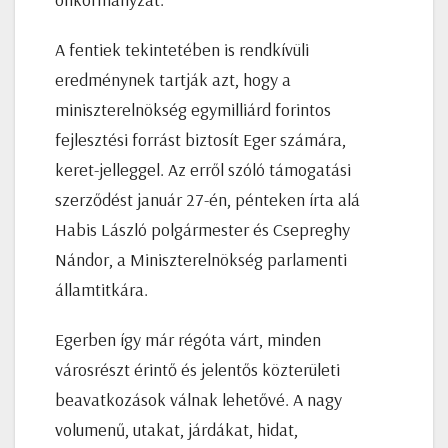
A fentiek tekintetében is rendkívüli
eredménynek tartják azt, hogy a
miniszterelnökség egymilliárd forintos
fejlesztési forrást biztosít Eger számára,
keret-jelleggel. Az erről szóló támogatási
szerződést január 27-én, pénteken írta alá
Habis László polgármester és Csepreghy
Nándor, a Miniszterelnökség parlamenti
államtitkára.
Egerben így már régóta várt, minden
városrészt érintő és jelentős közterületi
beavatkozások válnak lehetővé. A nagy
volumenű, utakat, járdákat, hidat,