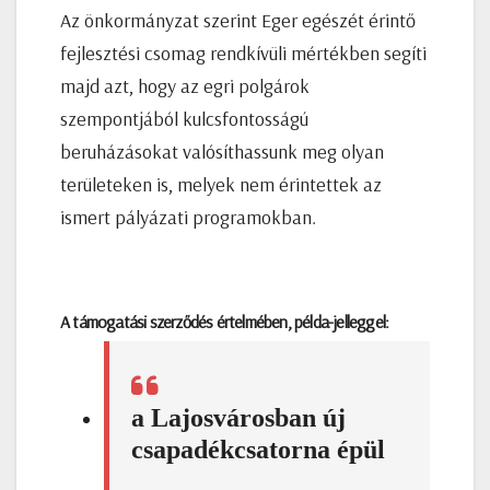
Az önkormányzat szerint Eger egészét érintő
fejlesztési csomag rendkívüli mértékben segíti
majd azt, hogy az egri polgárok
szempontjából kulcsfontosságú
beruházásokat valósíthassunk meg olyan
területeken is, melyek nem érintettek az
ismert pályázati programokban.
A támogatási szerződés értelmében, példa-jelleggel:
a Lajosvárosban új
csapadékcsatorna épül