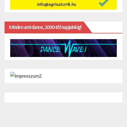
Minden ami dance, 2000-től napjainkig!