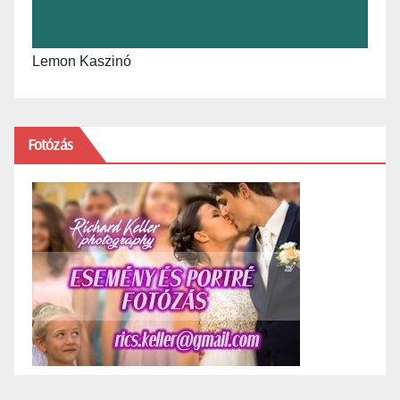
Lemon Kaszinó
Fotózás