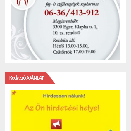
Kedvező AJÁNLAT