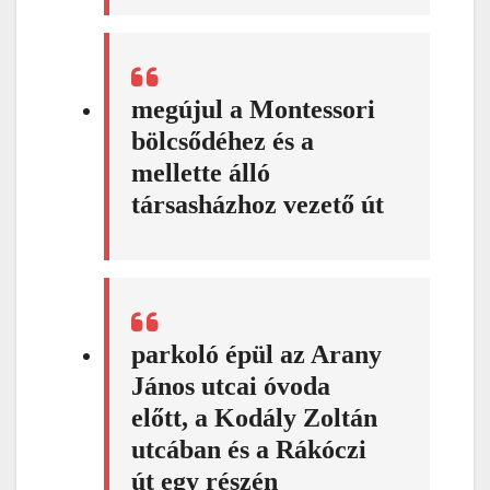
megújul a Montessori
bölcsődéhez és a
mellette álló
társasházhoz vezető út
parkoló épül az Arany
János utcai óvoda
előtt, a Kodály Zoltán
utcában és a Rákóczi
út egy részén