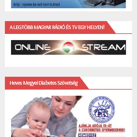
A LEGTÖBB MAGYAR RÁDIÓ ÉS TV EGY HELYEN!
Heves Megyei Diabetes Szövetség