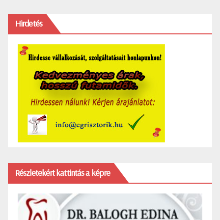
Hirdetés
Részletekért kattintás a képre