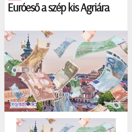
Euróeső a szép kis Agriára