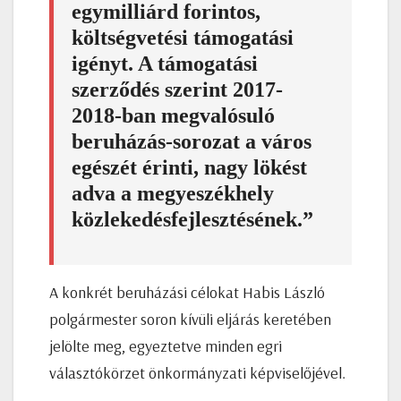
egymilliárd forintos,
költségvetési támogatási
igényt. A támogatási
szerződés szerint 2017-
2018-ban megvalósuló
beruházás-sorozat a város
egészét érinti, nagy lökést
adva a megyeszékhely
közlekedésfejlesztésének.”
A konkrét beruházási célokat Habis László
polgármester soron kívüli eljárás keretében
jelölte meg, egyeztetve minden egri
választókörzet önkormányzati képviselőjével.