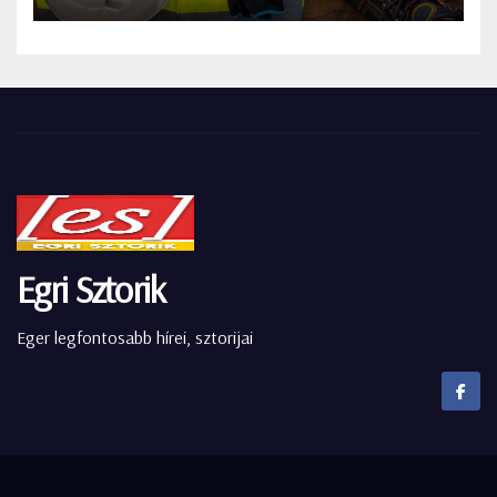
Egri Sztorik
Eger legfontosabb hírei, sztorijai