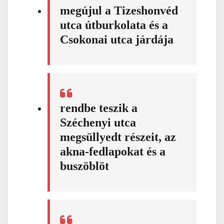
megújul a Tizeshonvéd
utca útburkolata és a
Csokonai utca járdája
rendbe teszik a
Széchenyi utca
megsüllyedt részeit, az
akna-fedlapokat és a
buszöblöt