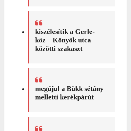
kiszélesítik a Gerle-
köz – Könyök utca
közötti szakaszt
megújul a Bükk sétány
melletti kerékpárút