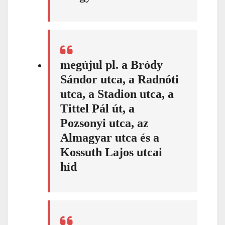
megújul pl. a Bródy
Sándor utca, a Radnóti
utca, a Stadion utca, a
Tittel Pál út, a
Pozsonyi utca, az
Almagyar utca és a
Kossuth Lajos utcai
híd