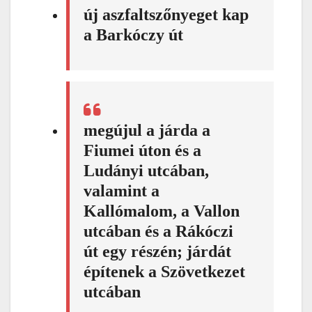
új aszfaltszőnyeget kap
a Barkóczy út
megújul a járda a
Fiumei úton és a
Ludányi utcában,
valamint a
Kallómalom, a Vallon
utcában és a Rákóczi
út egy részén; járdát
építenek a Szövetkezet
utcában