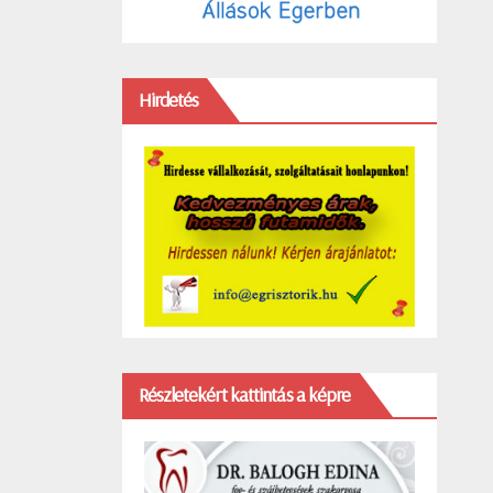
Hirdetés
Részletekért kattintás a képre