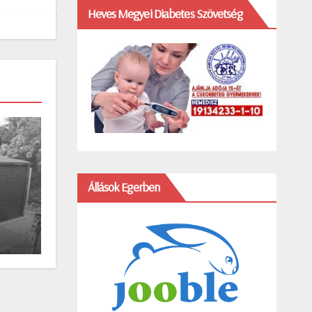
Heves Megyei Diabetes Szövetség
Állások Egerben