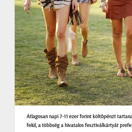
Átlagosan napi 7-11 ezer forint költőpénzt tartan
felül, a többség a hivatalos fesztiválkártyát prefer