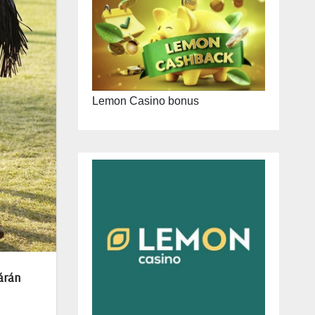
Lemon Casino bonus
árán