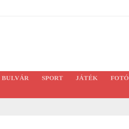
BULVÁR
SPORT
JÁTÉK
FOTÓ