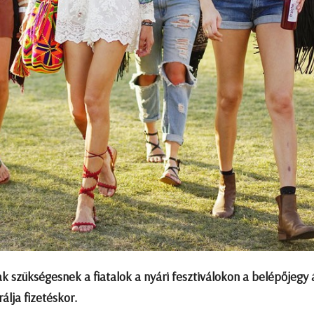
ak szükségesnek a fiatalok a nyári fesztiválokon a belépőjegy 
álja fizetéskor.