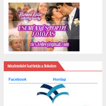
Részletekért kattintás a linkekre
Facebook
Honlap