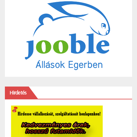
Hirdetés