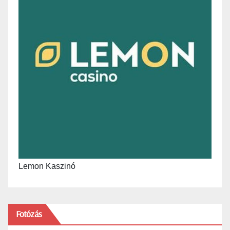
Lemon Kaszinó
Fotózás