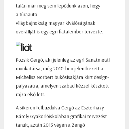
talán már meg sem lepődünk azon, hogy
a túraautó-
világbajnokság magyar kiválóságának
overállját is egy egri fiatalember tervezte.
Pozsik Gergő, aki jelenleg az egri Sanatmetál
munkatársa, még 2010-ben jelentkezett a
Michelisz Norbert bukósisakjára kiírt design-
pályázatra, amelyen szabad kézzel készített
rajza első lett.
A sikeren felbuzdulva Gergő az Eszterházy
Károly Gyakorlóiskolában grafikai tervezést
tanult, aztán 2013 végén a Zengő