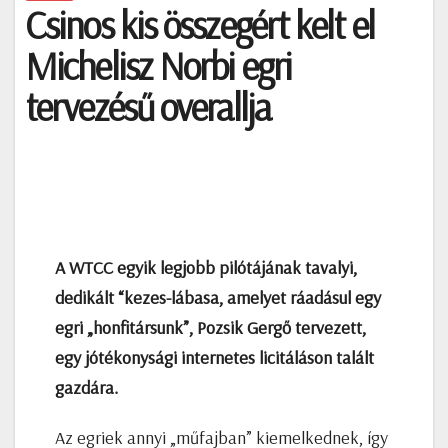
Csinos kis összegért kelt el
Michelisz Norbi egri
tervezésű overallja
A WTCC egyik legjobb pilótájának tavalyi,
dedikált “kezes-lábasa, amelyet ráadásul egy
egri „honfitársunk”, Pozsik Gergő tervezett,
egy jótékonysági internetes licitáláson talált
gazdára.
Az egriek annyi „műfajban” kiemelkednek, így