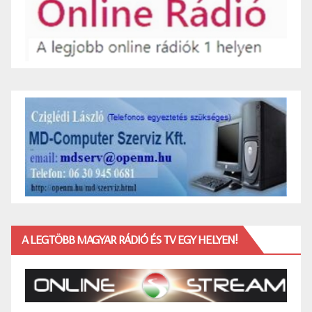
A LEGTÖBB MAGYAR RÁDIÓ ÉS TV EGY HELYEN!