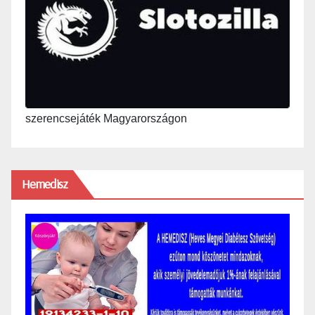
szerencsejáték Magyarországon
Hemedisz