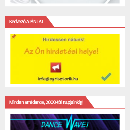
Kedvező AJÁNLAT
Minden ami dance, 2000-től napjainkig!