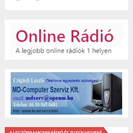
A LEGTÖBB MAGYAR RÁDIÓ ÉS TV EGY HELYEN!