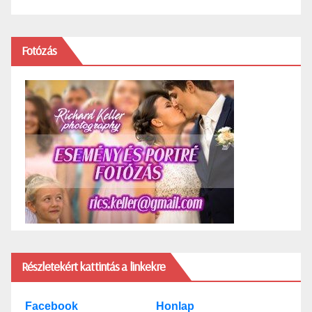
Fotózás
Részletekért kattintás a linkekre
Facebook
Honlap