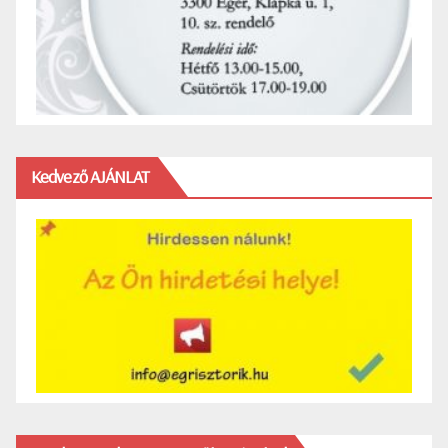
Kedvező AJÁNLAT