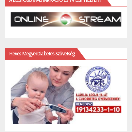
Heves Megyei Diabetes Szövetség