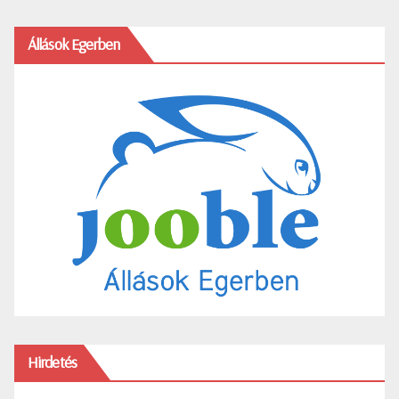
Állások Egerben
Hirdetés