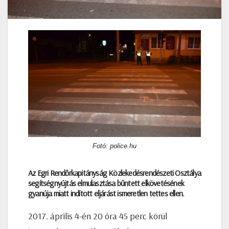
Fotó: police.hu
Az Egri Rendőrkapitányság Közlekedésrendészeti Osztálya
segítségnyújtás elmulasztása bűntett elkövetésének
gyanúja miatt indított eljárást ismeretlen tettes ellen.
2017. április 4-én 20 óra 45 perc körül