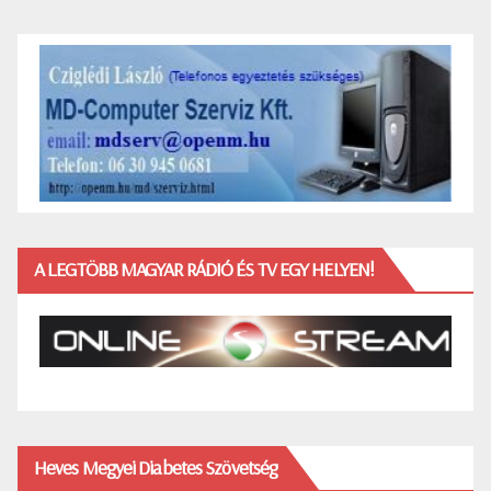
A LEGTÖBB MAGYAR RÁDIÓ ÉS TV EGY HELYEN!
Heves Megyei Diabetes Szövetség