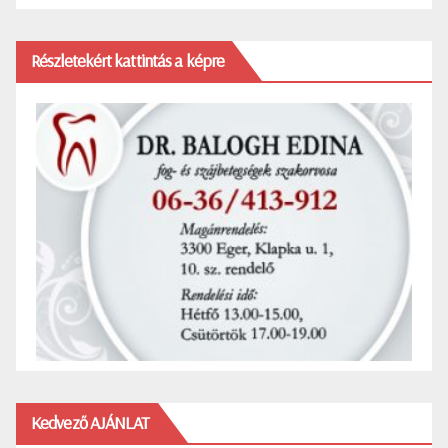
Részletekért kattintás a képre
Kedvező AJÁNLAT