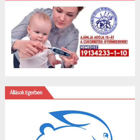
Állások Egerben