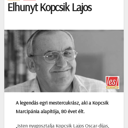
Elhunyt Kopcsik Lajos
A legendás egri mestercukrász, aki a Kopcsik
Marcipánia alapítója, 80 évet élt.
„Isten nyugosztalja Kopcsik Lajos Oscar-díjas,