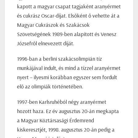
kapott a magyar csapat tagjaként aranyérmet
és cukrász Oscar-díjat. Elsőként ő vehette át a
Magyar Cukrászok és Szakácsok
Szövetségének 1989-ben alapított és Venesz
Józsefről elnevezett díját.
1996-ban a berlini szakácsolimpián tíz
munkájával indult, és mind a tízzel aranyérmet
nyert – ilyesmi korábban egyszer sem fordult
elő az olimpiák történetében.
1997-ben Karlsruhéból négy aranyérmet
hozott haza. Ez év augusztus 20-án megkapta
a Magyar Köztársasági Érdemrend
kiskeresztjét, 1998. augusztus 20-án pedig a