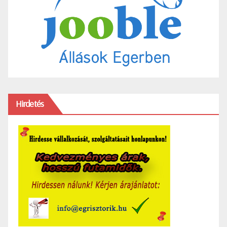
Hirdetés