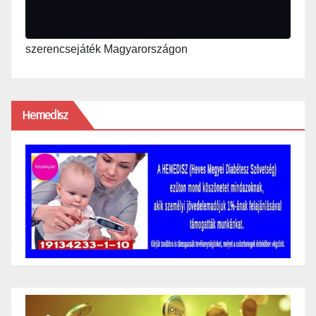
szerencsejáték Magyarországon
Hemedisz