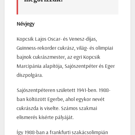
Névjegy
Kopcsik Lajos Oscar- és Venesz-díjas,
Guinness-rekorder cukrász, világ- és olimpiai
bajnok cukrászmester, az egri Kopcsik
Marcipánia alapítója, Sajószentpéter és Eger
díszpolgára.
Sajószentpéteren született 1941-ben. 1988-
ban költözött Egerbe, ahol egykor nevét
cukrászda is viselte. Számos szakmai
elismerés kísérte pályáját.
Így 1988-ban a frankfurti szakácsolimpián