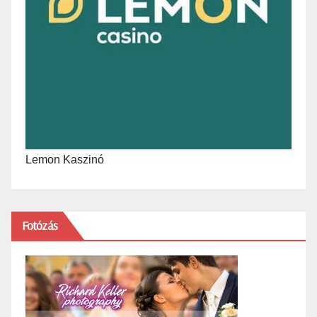
Lemon Kaszinó
Fotózás