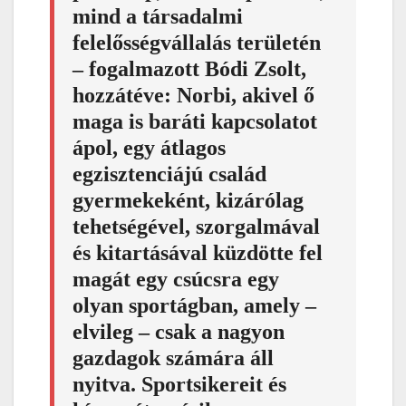
mind a társadalmi
felelősségvállalás területén
– fogalmazott Bódi Zsolt,
hozzátéve: Norbi, akivel ő
maga is baráti kapcsolatot
ápol, egy átlagos
egzisztenciájú család
gyermekeként, kizárólag
tehetségével, szorgalmával
és kitartásával küzdötte fel
magát egy csúcsra egy
olyan sportágban, amely –
elvileg – csak a nagyon
gazdagok számára áll
nyitva. Sportsikereit és