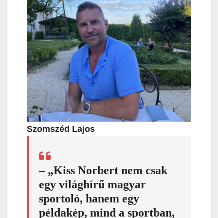
Szomszéd Lajos
– „Kiss Norbert nem csak
egy világhírű magyar
sportoló, hanem egy
példakép, mind a sportban,