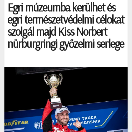
Egri múzeumba kerülhet és
egri természetvédelmi célokat
szolgál majd Kiss Norbert
nürburgringi győzelmi serlege