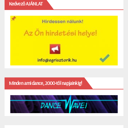
Kedvező AJÁNLAT
Minden ami dance, 2000-től napjainkig!