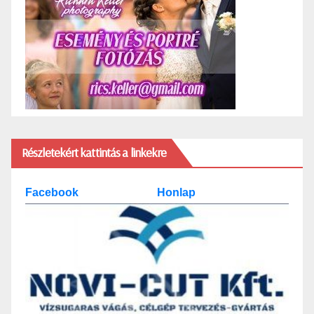
Részletekért kattintás a linkekre
Facebook
Honlap