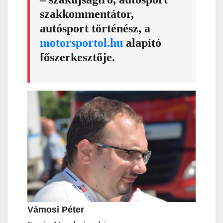
szakkommentátor,
autósport történész, a
motorsportol.hu
alapító
főszerkesztője.
Vámosi Péter