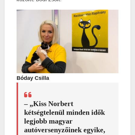
Bóday Csilla
– „Kiss Norbert
kétségtelenül minden idők
legjobb magyar
autóversenyzőinek egyike,