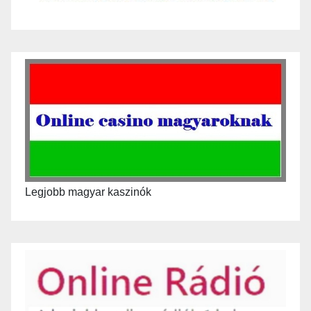
Legjobb magyar kaszinók