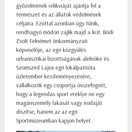
győzelmének relikviáját ajánlja fel a
természet és az állatok védelmének
céljaira. Ezúttal azonban úgy tűnik,
rendhagyó módon zajlik majd a licit: Bódi
Zsolt Felnémet önkormányzati
képviselője, az egri közgyűlés
urbanisztikai bizottságának alelnöke és
Szomszéd Lajos egri lokálpatrióta
üzletember kezdeményezésére,
vállalkozók egy csoportja összefogott,
hogy a legendás sport ereklye ne egy
magánszemély lakását vagy irodáját
díszítse, hanem az az egri
Sportmúzeumban kapjon helyet.