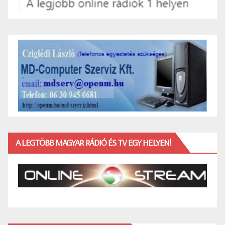
A LEGTÖBB MAGYAR RÁDIÓ ÉS TV EGY HELYEN!