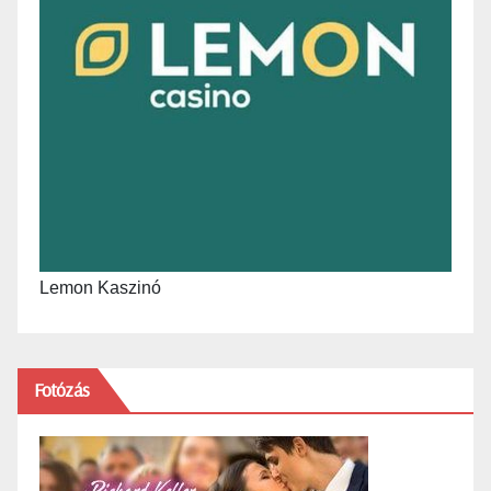
Lemon Kaszinó
Fotózás