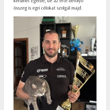
kerülhet Egerbe, de az érte befolyó
összeg is egri célokat szolgál majd.