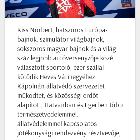
Kiss Norbert, hatszoros Európa-
bajnok, szimulátor világbajnok,
sokszoros magyar bajnok és a világ
száz legjobb autóversenyzője közé
választott sportoló, ezer szállal
kötődik Heves Vármegyéhez:
Kápolnán állatvédő szervezetet
működtet, és közösségi erdőt
alapított, Hatvanban és Egerben több
természetvédelemmel,
állatvédelemmel kapcsolatos
jótékonysági rendezvény résztvevője,