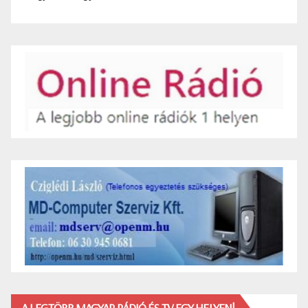
A LEGTÖBB MAGYAR RÁDIÓ ÉS TV EGY HELYEN!