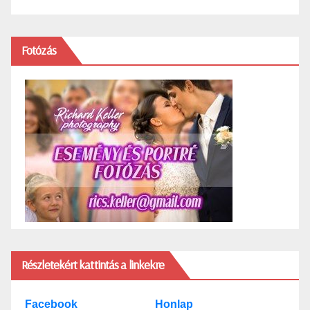
Fotózás
Részletekért kattintás a linkekre
Facebook
Honlap