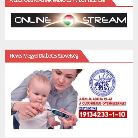
Heves Megyei Diabetes Szövetség