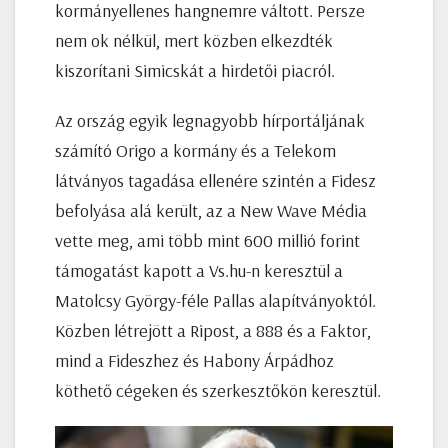
kormányellenes hangnemre váltott. Persze
nem ok nélkül, mert közben elkezdték
kiszorítani Simicskát a hirdetői piacról.
Az ország egyik legnagyobb hírportáljának
számító Origo a kormány és a Telekom
látványos tagadása ellenére szintén a Fidesz
befolyása alá került, az a New Wave Média
vette meg, ami több mint 600 millió forint
támogatást kapott a Vs.hu-n keresztül a
Matolcsy György-féle Pallas alapítványoktól.
Közben létrejött a Ripost, a 888 és a Faktor,
mind a Fideszhez és Habony Árpádhoz
köthető cégeken és szerkesztőkön keresztül.