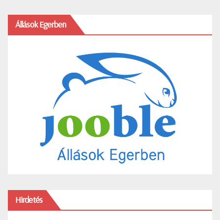
Állások Egerben
Hirdetés