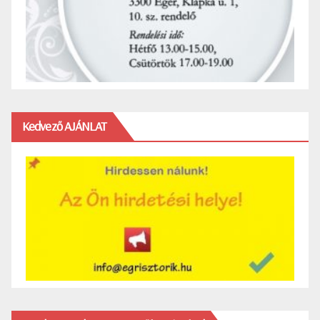
Kedvező AJÁNLAT