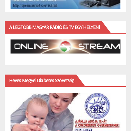
A LEGTÖBB MAGYAR RÁDIÓ ÉS TV EGY HELYEN!
Heves Megyei Diabetes Szövetség