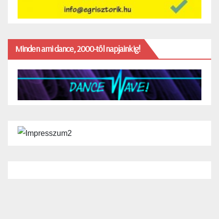
Minden ami dance, 2000-től napjainkig!