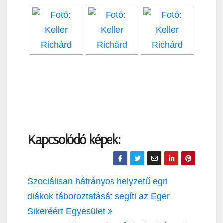
Kapcsolódó képek:
Bejegyzés
Szociálisan hátrányos helyzetű egri
navigáció
diákok táboroztatását segíti az Eger
Sikeréért Egyesület