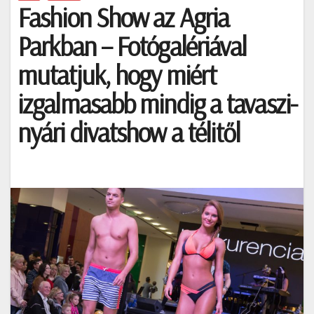
Fashion Show az Agria
Parkban – Fotógalériával
mutatjuk, hogy miért
izgalmasabb mindig a tavaszi-
nyári divatshow a télitől