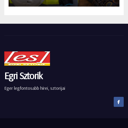
Egri Sztorik
Eger legfontosabb hírei, sztorijai