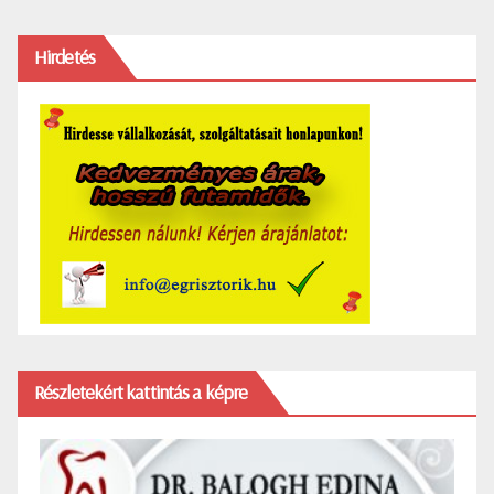
Hirdetés
Részletekért kattintás a képre