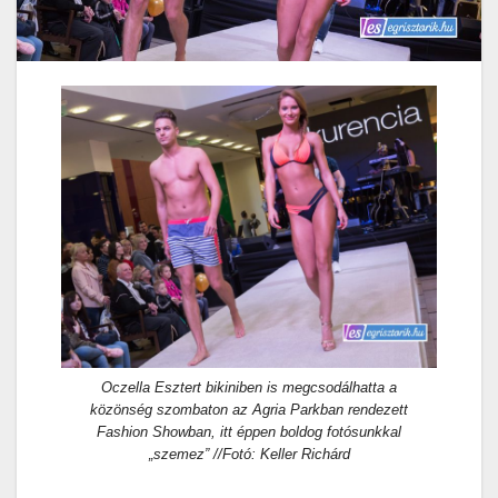
Oczella Esztert bikiniben is megcsodálhatta a
közönség szombaton az Agria Parkban rendezett
Fashion Showban, itt éppen boldog fotósunkkal
„szemez” //Fotó: Keller Richárd