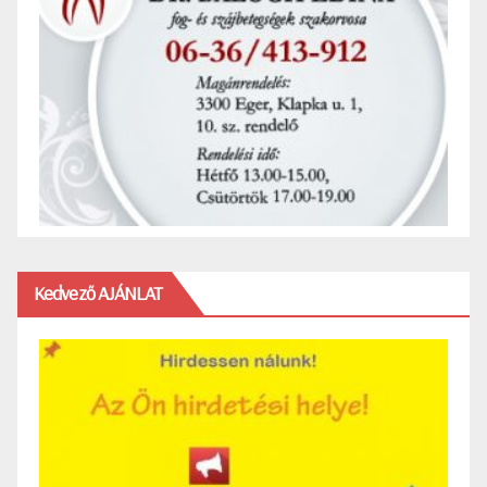
Kedvező AJÁNLAT