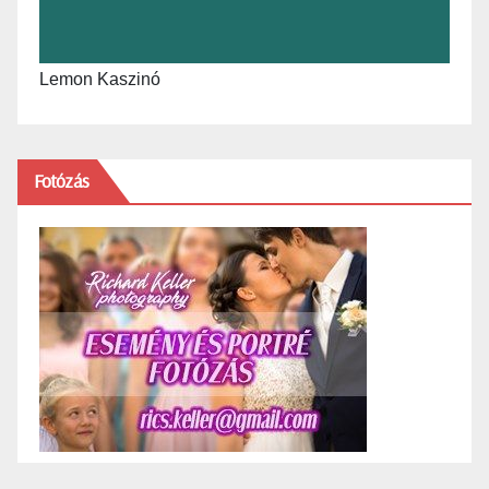
Lemon Kaszinó
Fotózás