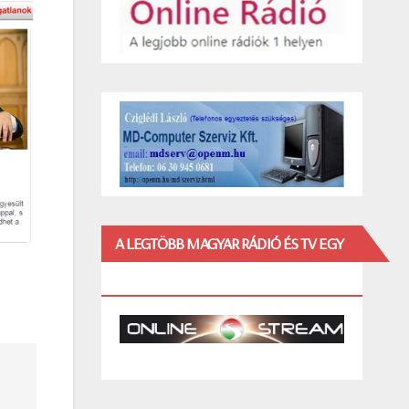
A LEGTÖBB MAGYAR RÁDIÓ ÉS TV EGY
HELYEN!