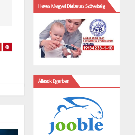
Heves Megyei Diabetes Szövetség
Állások Egerben