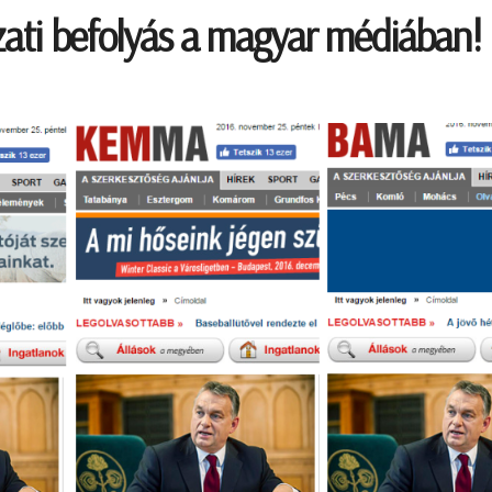
ati befolyás a magyar médiában!