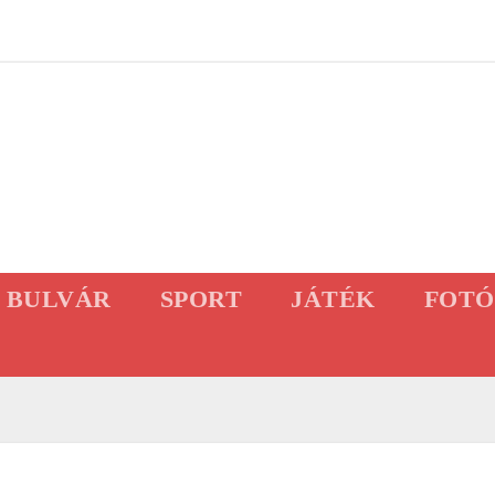
BULVÁR
SPORT
JÁTÉK
FOTÓ