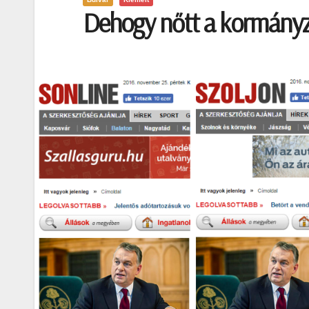
Dehogy nőtt a kormányz