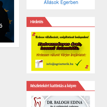
Hirdetés
ó
Részletekért kattintás a képre