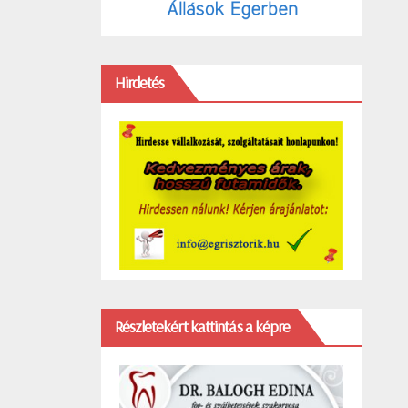
Hirdetés
Részletekért kattintás a képre