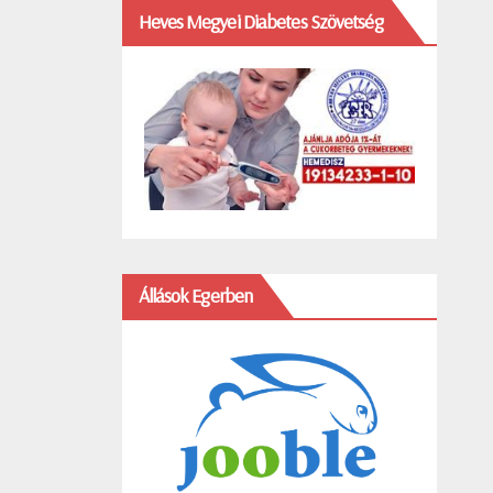
Heves Megyei Diabetes Szövetség
Állások Egerben