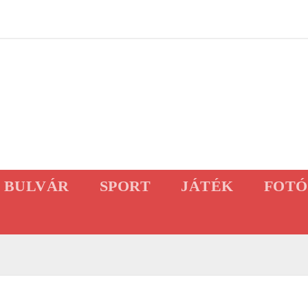
BULVÁR
SPORT
JÁTÉK
FOTÓ