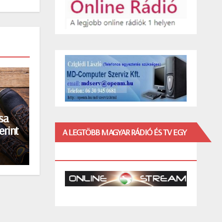
sa
erint
A LEGTÖBB MAGYAR RÁDIÓ ÉS TV EGY
HELYEN!