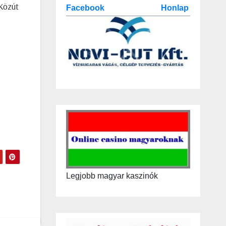
Közút
Facebook
Honlap
Legjobb magyar kaszinók