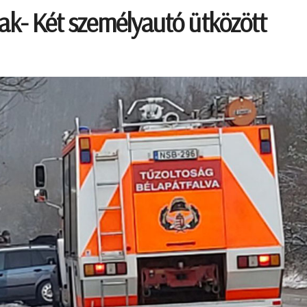
tak- Két személyautó ütközött