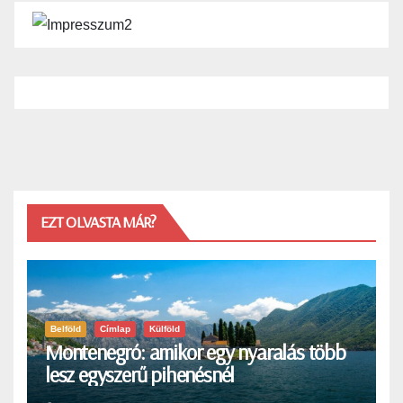
EZT OLVASTA MÁR?
Belföld
Címlap
Külföld
Montenegró: amikor egy nyaralás több
lesz egyszerű pihenésnél