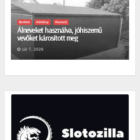
Belföld
Kékfény
Kiemelt
Álneveket használva, jóhiszemű
vevőket károsított meg
júl 7, 2026