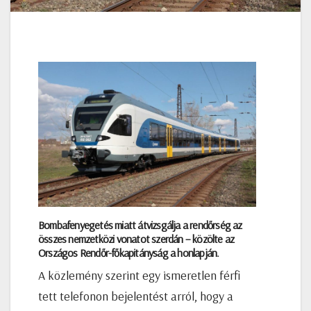
Bombafenyegetés miatt átvizsgálja
a rendőrség az
összes nemzetközi vonatot szerdán – közölte az
Országos Rendőr-főkapitányság a honlapján.
A közlemény szerint egy ismeretlen férfi
tett telefonon bejelentést arról, hogy a