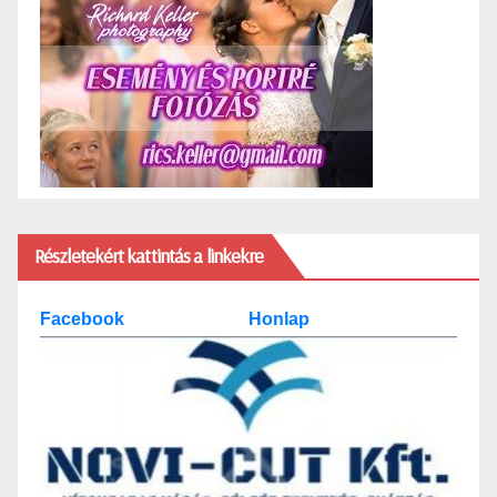
Részletekért kattintás a linkekre
Facebook
Honlap