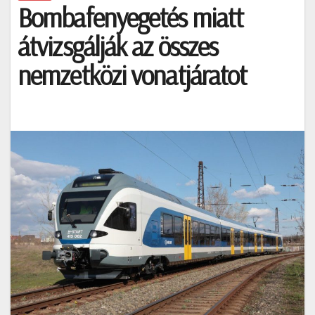
Bombafenyegetés miatt
átvizsgálják az összes
nemzetközi vonatjáratot