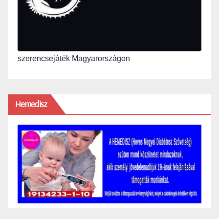
szerencsejáték Magyarországon
Hemedisz