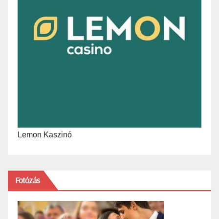
Lemon Kaszinó
Fotózás