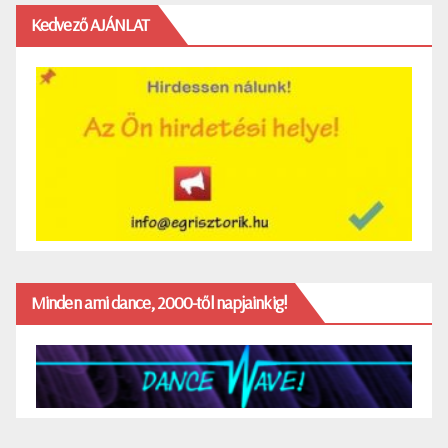
Kedvező AJÁNLAT
Minden ami dance, 2000-től napjainkig!