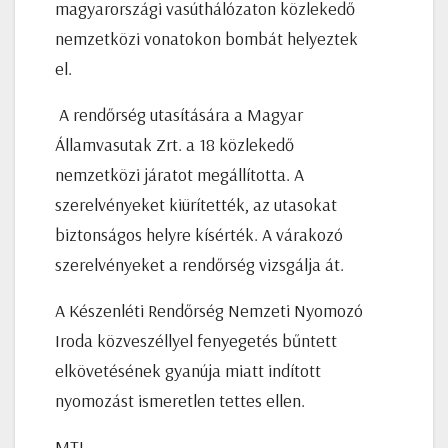
magyarországi vasúthálózaton közlekedő
nemzetközi vonatokon bombát helyeztek
el.
A rendőrség utasítására a Magyar
Államvasutak Zrt. a 18 közlekedő
nemzetközi járatot megállította. A
szerelvényeket kiürítették, az utasokat
biztonságos helyre kísérték. A várakozó
szerelvényeket a rendőrség vizsgálja át.
A Készenléti Rendőrség Nemzeti Nyomozó
Iroda közveszéllyel fenyegetés bűntett
elkövetésének gyanúja miatt indított
nyomozást ismeretlen tettes ellen.
MTI