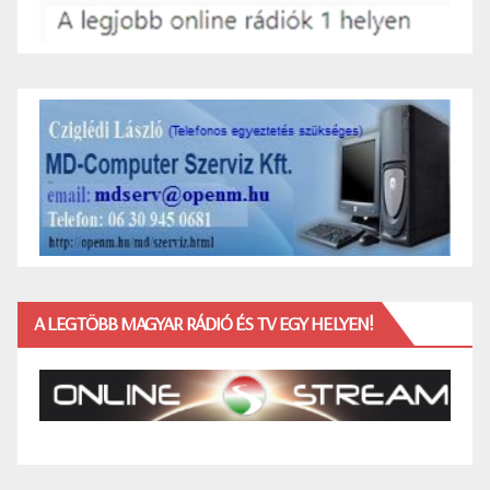
A LEGTÖBB MAGYAR RÁDIÓ ÉS TV EGY HELYEN!