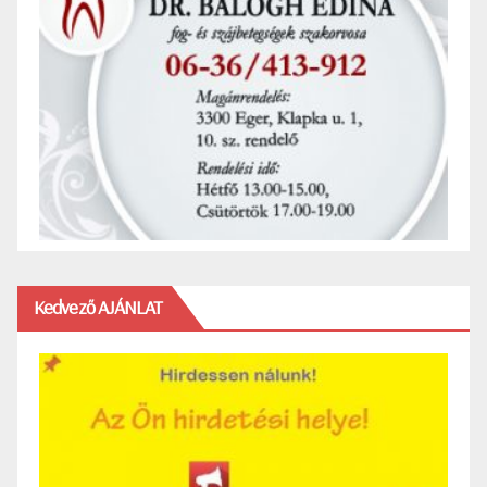
Kedvező AJÁNLAT