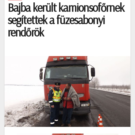
Bajba került kamionsofőrnek
segítettek a füzesabonyi
rendőrök