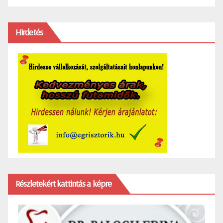
Hirdetés
Részletekért kattintás a képre