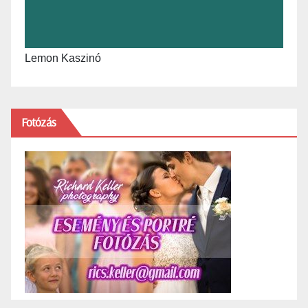
Lemon Kaszinó
Fotózás