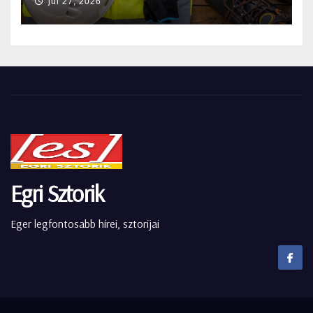
júl 27, 2026
Egri Sztorik
Eger legfontosabb hírei, sztorijai