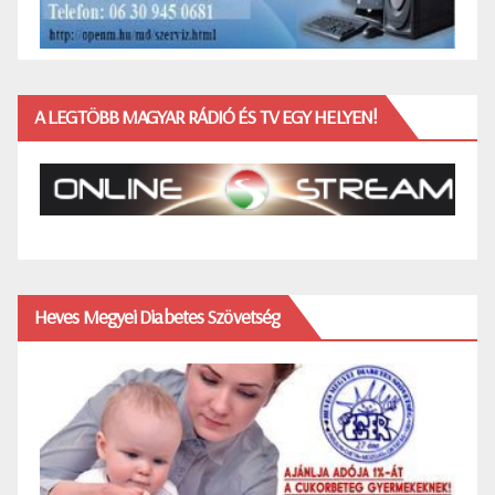
A LEGTÖBB MAGYAR RÁDIÓ ÉS TV EGY HELYEN!
Heves Megyei Diabetes Szövetség