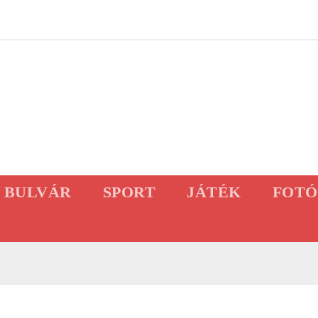
BULVÁR
SPORT
JÁTÉK
FOTÓ