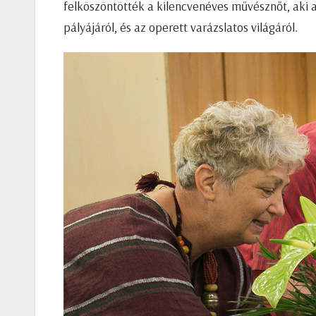
felköszöntötték a kilencvenéves művésznőt, aki a
pályájáról, és az operett varázslatos világáról.