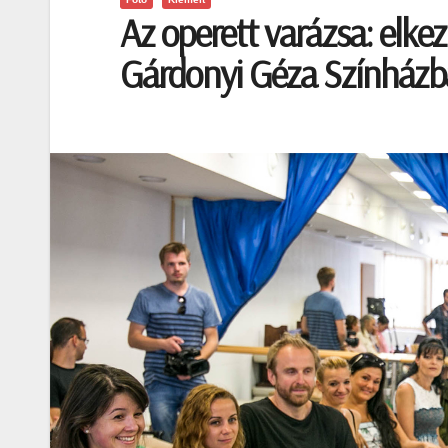
Az operett varázsa: elke
Gárdonyi Géza Színház