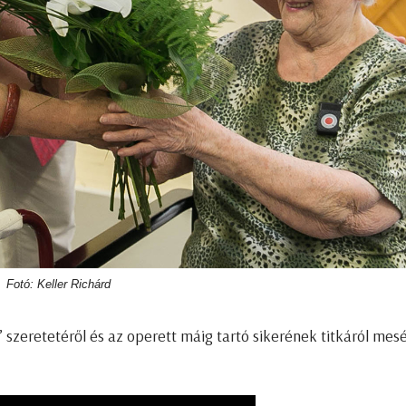
Fotó: Keller Richárd
szeretetéről és az operett máig tartó sikerének titkáról mesé