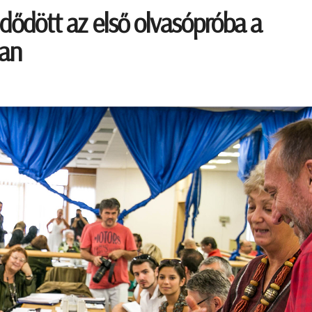
zdődött az első olvasópróba a
ban