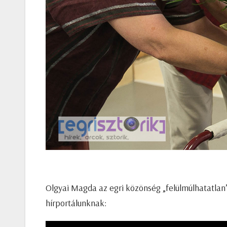
Olgyai Magda az egri közönség „felülmúlhatatlan” 
hírportálunknak: