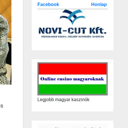
Facebook
Honlap
Legjobb magyar kaszinók
lt