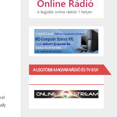
A LEGTÖBB MAGYAR RÁDIÓ ÉS TV EGY
HELYEN!
kai
ludy