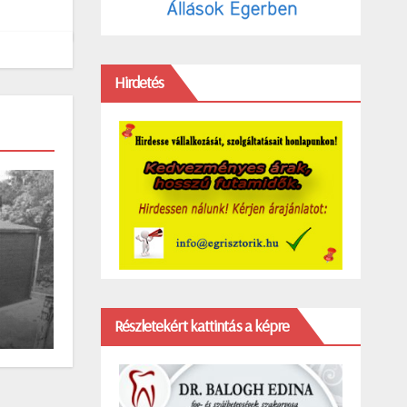
Hirdetés
Részletekért kattintás a képre