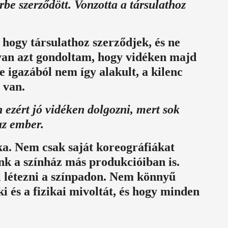
be szerződött. Vonzotta a társulathoz
 hogy társulathoz szerződjek, és ne
an azt gondoltam, hogy vidéken majd
de igazából nem így alakult, a kilenc
 van.
ezért jó vidéken dolgozni, mert sok
az ember.
a. Nem csak saját koreográfiákat
k a színház más produkcióiban is.
l létezni a színpadon. Nem könnyű
i és a fizikai mivoltát, és hogy minden