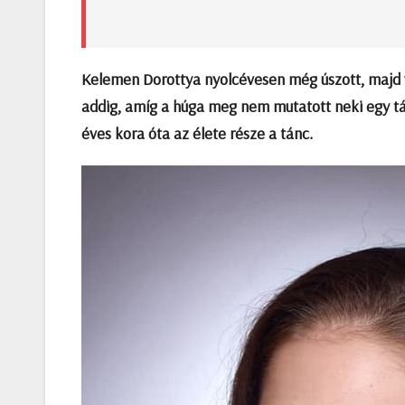
Kelemen Dorottya nyolcévesen még úszott, majd 
addig, amíg a húga meg nem mutatott neki egy tán
éves kora óta az élete része a tánc.