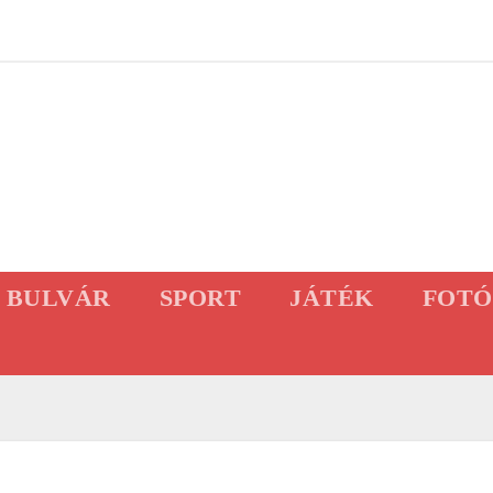
BULVÁR
SPORT
JÁTÉK
FOTÓ