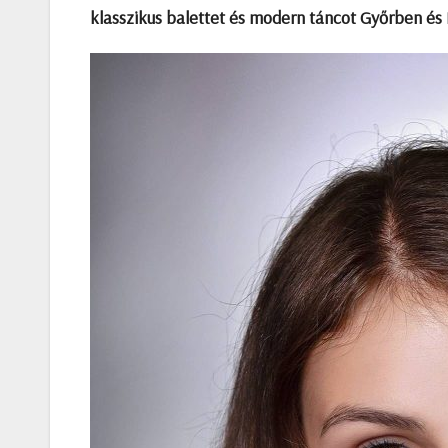
klasszikus balettet és modern táncot Győrben és