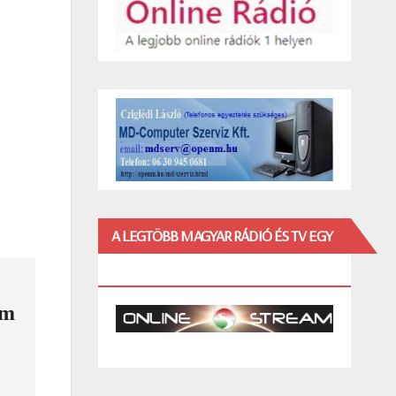
A LEGTÖBB MAGYAR RÁDIÓ ÉS TV EGY
HELYEN!
am