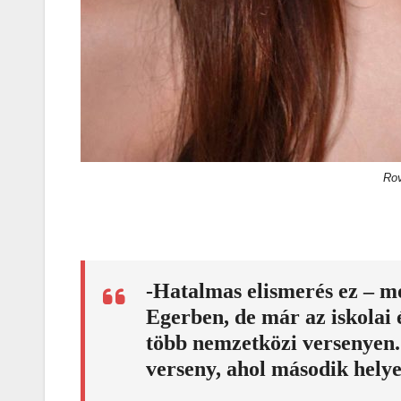
Rov
-Hatalmas elismerés ez – m
Egerben, de már az iskolai
több nemzetközi versenyen. 
verseny, ahol második helye