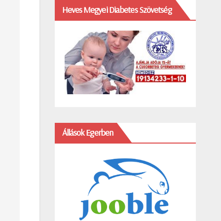
Heves Megyei Diabetes Szövetség
Állások Egerben