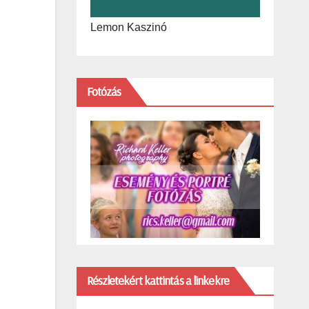
Lemon Kaszinó
Fotózás
Részletekért kattintás a linkekre