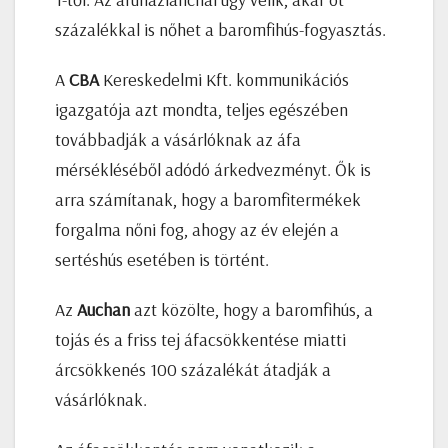
százalékkal is nőhet a baromfihús-fogyasztás.
A
CBA
Kereskedelmi Kft. kommunikációs
igazgatója azt mondta, teljes egészében
továbbadják a vásárlóknak az áfa
mérsékléséből adódó árkedvezményt. Ők is
arra számítanak, hogy a baromfitermékek
forgalma nőni fog, ahogy az év elején a
sertéshús esetében is történt.
Az
Auchan
azt közölte, hogy a baromfihús, a
tojás és a friss tej áfacsökkentése miatti
árcsökkenés 100 százalékát átadják a
vásárlóknak.