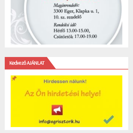
Kedvező AJÁNLAT