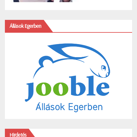
Állások Egerben
Hirdetés