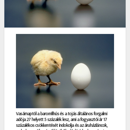
Vasárnaptól a baromfihús és a tojás általános forgalmi
adója 27 helyett 5 százalék lesz, ami a fogyasztói ár 17
százalékos csökkentését indokolja és az áruházláncok,