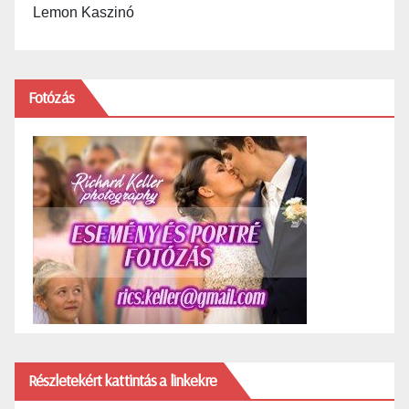
Lemon Kaszinó
Fotózás
Részletekért kattintás a linkekre