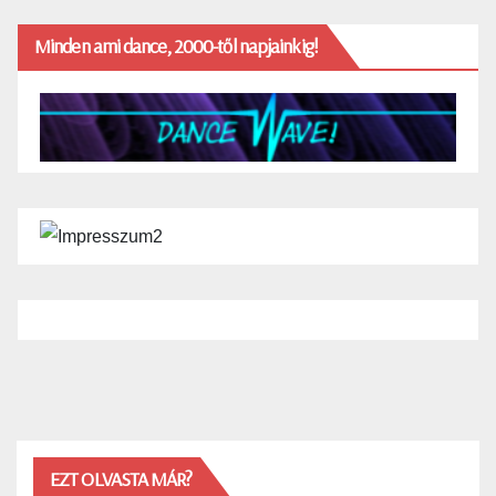
Minden ami dance, 2000-től napjainkig!
EZT OLVASTA MÁR?