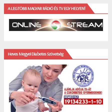
A LEGTÖBB MAGYAR RÁDIÓ ÉS TV EGY HELYEN!
Heves Megyei Diabetes Szövetség