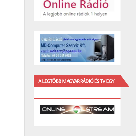
A LEGTÖBB MAGYAR RÁDIÓ ÉS TV EGY
HELYEN!