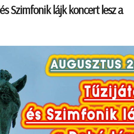
és Szimfonik lájk koncert lesz a