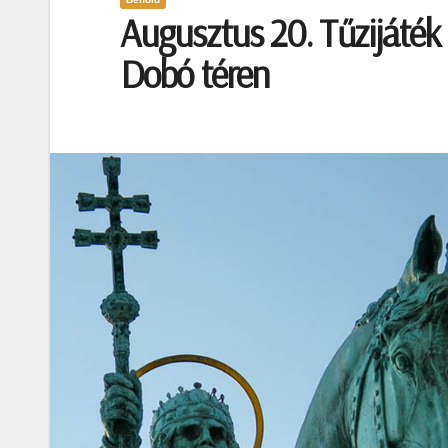
Augusztus 20. Tűzijáték 
Dobó téren