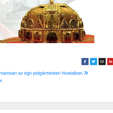
amarosan az egri polgármesteri hivatalban
ei