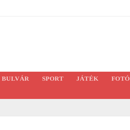
BULVÁR
SPORT
JÁTÉK
FOTÓ