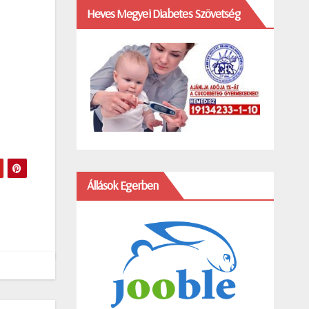
Heves Megyei Diabetes Szövetség
Állások Egerben