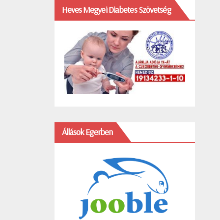
Heves Megyei Diabetes Szövetség
Állások Egerben