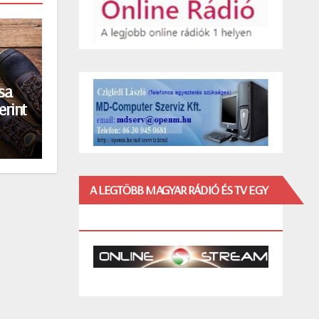
sa
erint
A LEGTÖBB MAGYAR RÁDIÓ ÉS TV EGY
HELYEN!