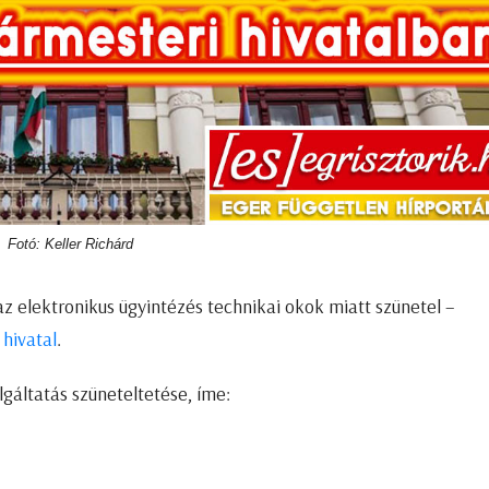
Fotó: Keller Richárd
z elektronikus ügyintézés technikai okok miatt szünetel –
 hivatal
.
olgáltatás szüneteltetése, íme: