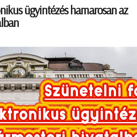
ronikus ügyintézés hamarosan az
alban