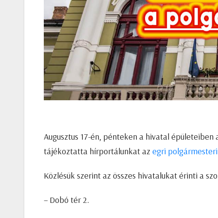
Augusztus 17-én, pénteken a hivatal épületeiben a
tájékoztatta hírportálunkat az
egri polgármesteri
Közlésük szerint az összes hivatalukat érinti a sz
– Dobó tér 2.