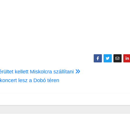
ltet kellett Miskolcra szállítani
 koncert lesz a Dobó téren