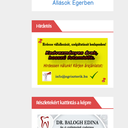
Hirdetés
Részletekért kattintás a képre