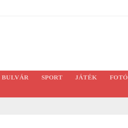
BULVÁR
SPORT
JÁTÉK
FOTÓ