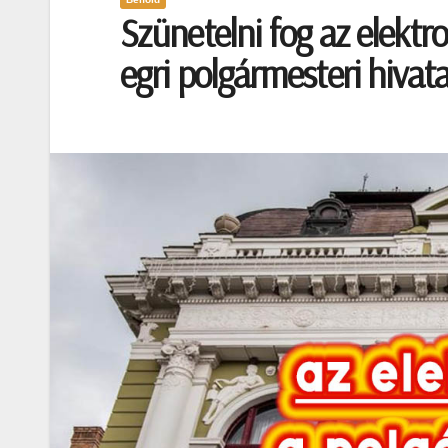
Szünetelni fog az elekt
egri polgármesteri hivat