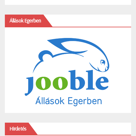
Állások Egerben
Hirdetés