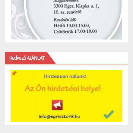
Kedvező AJÁNLAT