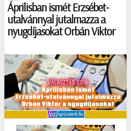
Áprilisban ismét Erzsébet-
utalvánnyal jutalmazza a
nyugdíjasokat Orbán Viktor