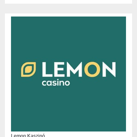
Lemon Kaszinó