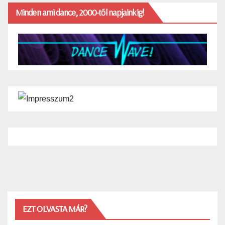
Minden ami dance, 2000-től napjainkig!
EZT OLVASTA MÁR?