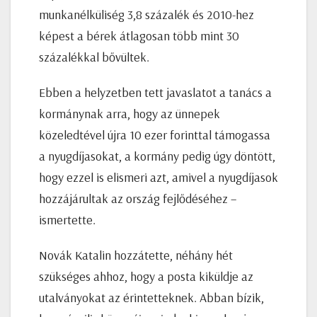
munkanélküliség 3,8 százalék és 2010-hez
képest a bérek átlagosan több mint 30
százalékkal bővültek.
Ebben a helyzetben tett javaslatot a tanács a
kormánynak arra, hogy az ünnepek
közeledtével újra 10 ezer forinttal támogassa
a nyugdíjasokat, a kormány pedig úgy döntött,
hogy ezzel is elismeri azt, amivel a nyugdíjasok
hozzájárultak az ország fejlődéséhez –
ismertette.
Novák Katalin hozzátette, néhány hét
szükséges ahhoz, hogy a posta kiküldje az
utalványokat az érintetteknek. Abban bízik,