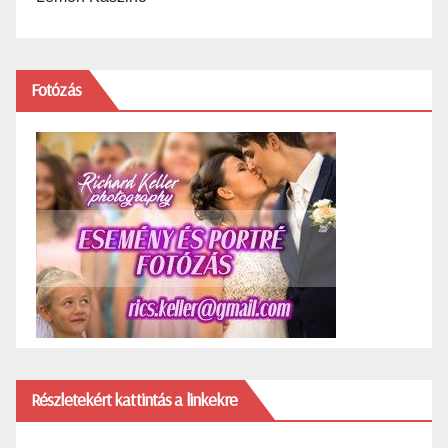
Fotózás
Részletekért kattintás a linkekre