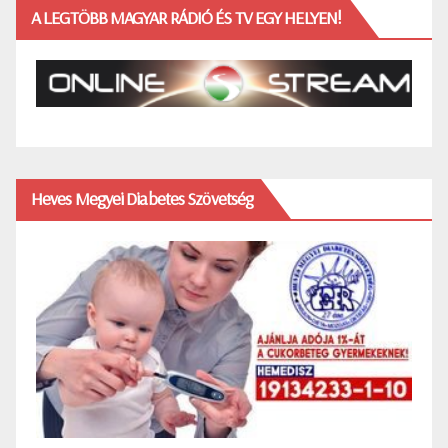
A LEGTÖBB MAGYAR RÁDIÓ ÉS TV EGY HELYEN!
Heves Megyei Diabetes Szövetség