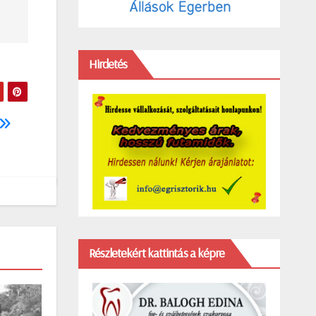
Hirdetés
Részletekért kattintás a képre