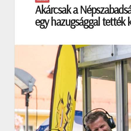
Akárcsak a Népszabadság
egy hazugsággal tették 