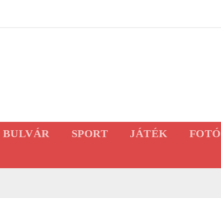
BULVÁR
SPORT
JÁTÉK
FOTÓ