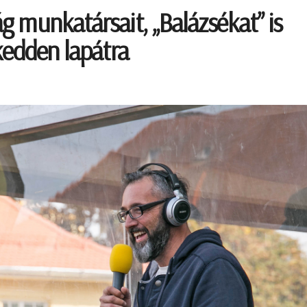
 munkatársait, „Balázsékat” is
kedden lapátra