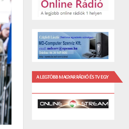
A LEGTÖBB MAGYAR RÁDIÓ ÉS TV EGY
HELYEN!