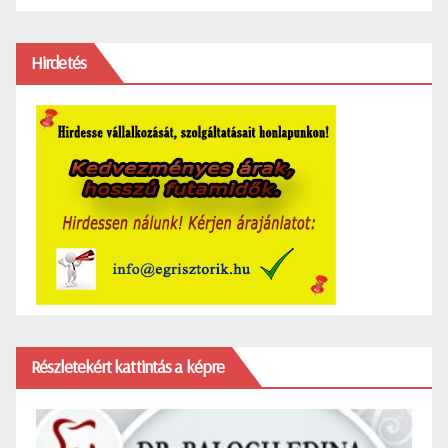
Hirdetés
Részletekért kattintás a képre