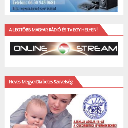
A LEGTÖBB MAGYAR RÁDIÓ ÉS TV EGY HELYEN!
Heves Megyei Diabetes Szövetség