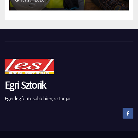
júl 27, 2026
Egri Sztorik
Eger legfontosabb hírei, sztorijai