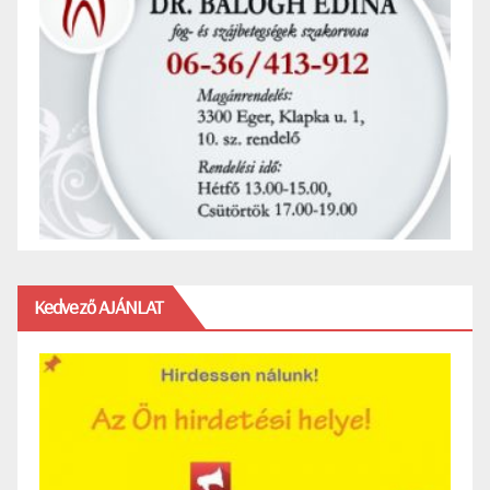
Kedvező AJÁNLAT