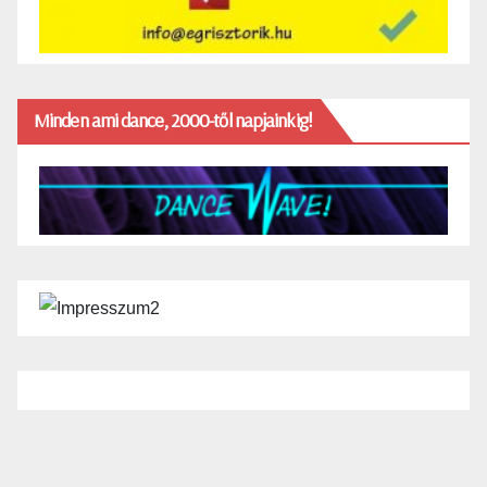
Minden ami dance, 2000-től napjainkig!