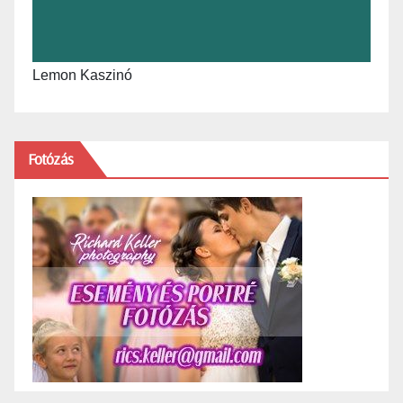
Lemon Kaszinó
Fotózás