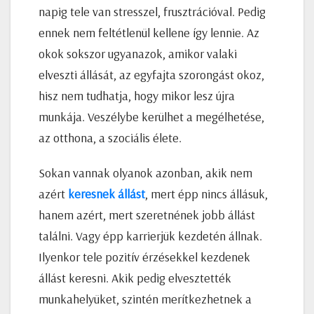
napig tele van stresszel, frusztrációval. Pedig
ennek nem feltétlenül kellene így lennie. Az
okok sokszor ugyanazok, amikor valaki
elveszti állását, az egyfajta szorongást okoz,
hisz nem tudhatja, hogy mikor lesz újra
munkája. Veszélybe kerülhet a megélhetése,
az otthona, a szociális élete.
Sokan vannak olyanok azonban, akik nem
azért
keresnek állást
, mert épp nincs állásuk,
hanem azért, mert szeretnének jobb állást
találni. Vagy épp karrierjük kezdetén állnak.
Ilyenkor tele pozitív érzésekkel kezdenek
állást keresni. Akik pedig elvesztették
munkahelyüket, szintén merítkezhetnek a