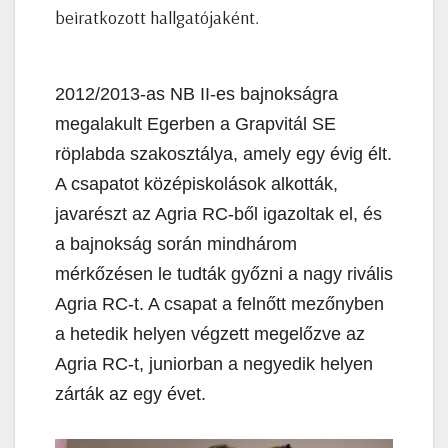
beiratkozott hallgatójaként.
2012/2013-as NB II-es bajnokságra
megalakult Egerben a Grapvitál SE
röplabda szakosztálya, amely egy évig élt.
A csapatot középiskolások alkották,
javarészt az Agria RC-ből igazoltak el, és
a bajnokság során mindhárom
mérkőzésen le tudták győzni a nagy rivális
Agria RC-t. A csapat a felnőtt mezőnyben
a hetedik helyen végzett megelőzve az
Agria RC-t, juniorban a negyedik helyen
zárták az egy évet.