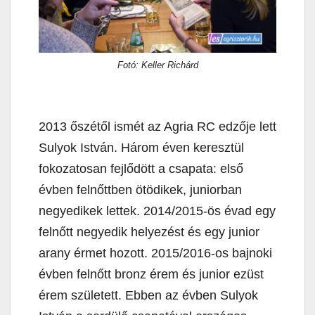
Fotó: Keller Richárd
2013 őszétől ismét az Agria RC edzője lett
Sulyok István. Három éven keresztül
fokozatosan fejlődött a csapata: első
évben felnőttben ötödikek, juniorban
negyedikek lettek. 2014/2015-ös évad egy
felnőtt negyedik helyezést és egy junior
arany érmet hozott. 2015/2016-os bajnoki
évben felnőtt bronz érem és junior ezüst
érem született. Ebben az évben Sulyok