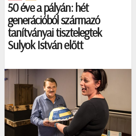
50 éve a pályán: hét
generációból származó
tanítványai tisztelegtek
Sulyok István előtt