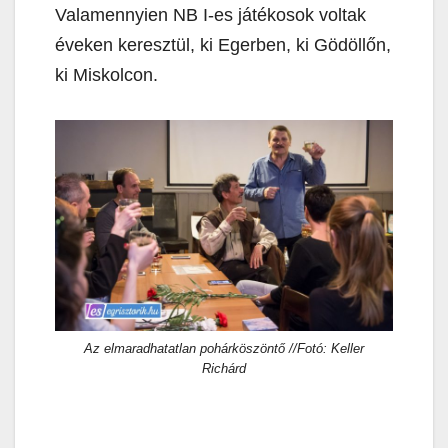
Valamennyien NB I-es játékosok voltak
éveken keresztül, ki Egerben, ki Gödöllőn,
ki Miskolcon.
Az elmaradhatatlan pohárköszöntő //Fotó: Keller
Richárd