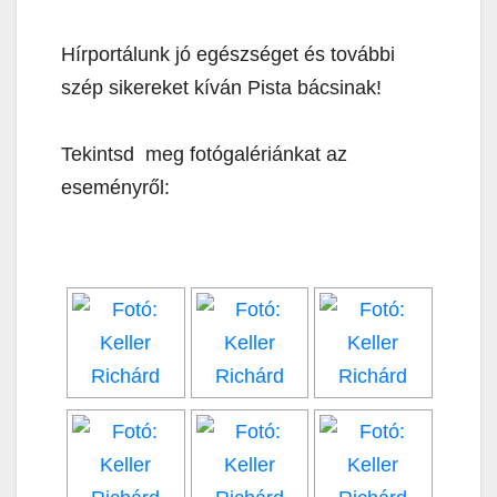
Hírportálunk jó egészséget és további
szép sikereket kíván Pista bácsinak!
Tekintsd meg fotógalériánkat az
eseményről: