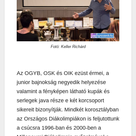
Fotó: Keller Richárd
Az OGYB, OSK és OIK ezüst érmei, a
junior bajnokság negyedik helyezése
valamint a fényképen látható kupák és
serlegek java része e két korcsoport
sikereit bizonyítják. Mindkét korosztályban
az Országos Diákolimpiákon is feljutottunk
a csúcsra 1996-ban és 2000-ben a