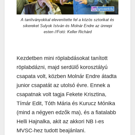
A tanítványokkal elevenítette fel a közös sztorikat és
sikereket Sulyok István és Molnár Endre az ünnepi
esten //Fotó: Keller Richárd
Kezdetben mini röplabdásokat tanított
röplabdázni, majd serdülő korosztályú
csapata volt, közben Molnár Endre átadta
junior csapatát az utolsó évre. Ennek a
csapatnak volt tagja Fekete Krisztina,
Tímár Edit, Tóth Mária és Kurucz Mónika
(mind a négyen edzők ma), és a fiatalabb
Helli Hajnalka, akit az akkori NB I-es
MVSC-hez tudott beajánlani.