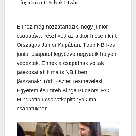
– fogalmazott Sulyok István.
Ehhez még hozzátartozik, hogy junior
csapatával részt vett az akkor frissen kiírt
Országos Junior Kupában. Több NB I-es
junior csapatot legyőzve negyedik helyen
végeztek. Ennek a csapatnak voltak
játékosai akik ma is NB I-ben
játszanak: Tóth Eszter Testnevelési
Egyetem és Imreh Kinga Budaörsi RC.
Mindketten csapatkapitányok mai
csapatukban.