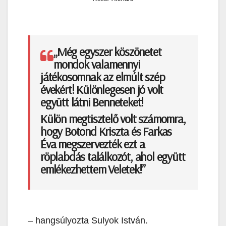
„Még egyszer köszönetet
mondok valamennyi
játékosomnak az elmúlt szép
évekért! Különlegesen jó volt
együtt látni Benneteket!
Külön megtisztelő volt számomra,
hogy Botond Kriszta és Farkas
Éva megszervezték ezt a
röplabdás találkozót, ahol együtt
emlékezhettem Veletek!”
– hangsúlyozta Sulyok István.