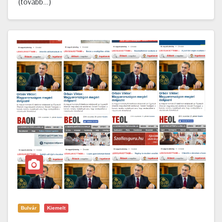
(tovább…)
Bulvár
Kiemelt