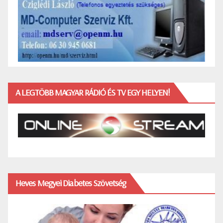
A LEGTÖBB MAGYAR RÁDIÓ ÉS TV EGY HELYEN!
Heves Megyei Diabetes Szövetség