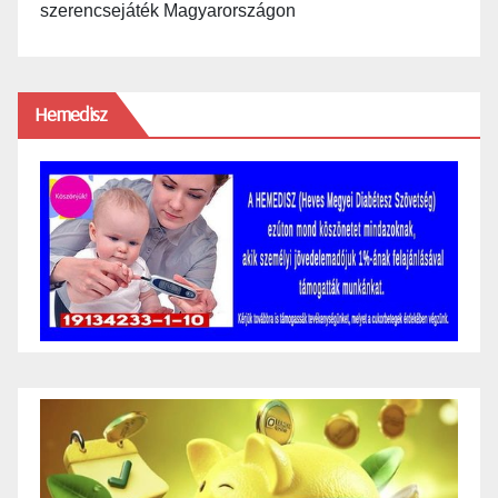
szerencsejáték Magyarországon
Hemedisz