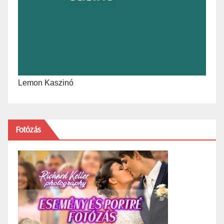
Lemon Kaszinó
Fotózás