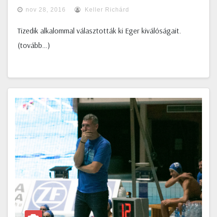
nov 28, 2016
Keller Richárd
Tizedik alkalommal választották ki Eger kiválóságait.
(tovább…)