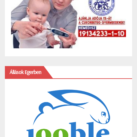
Állások Egerben