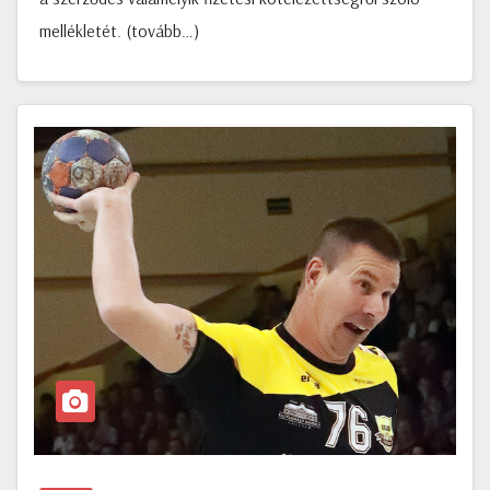
mellékletét. (tovább…)