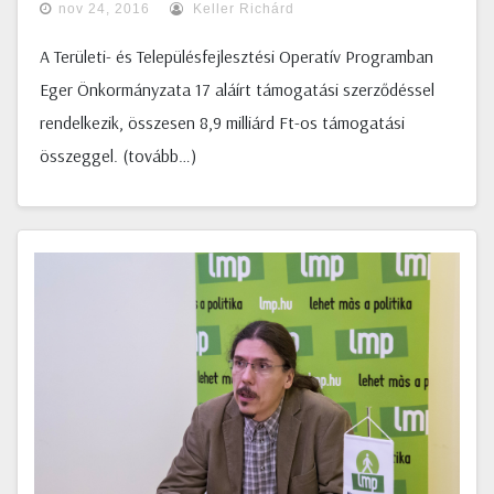
nov 24, 2016
Keller Richárd
A Területi- és Településfejlesztési Operatív Programban
Eger Önkormányzata 17 aláírt támogatási szerződéssel
rendelkezik, összesen 8,9 milliárd Ft-os támogatási
összeggel. (tovább…)