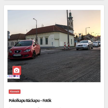
Kiemelt
Pokolkapu Ráckapu – Fotók