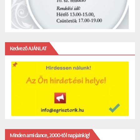
Kedvező AJÁNLAT
Minden ami dance, 2000-től napjainkig!