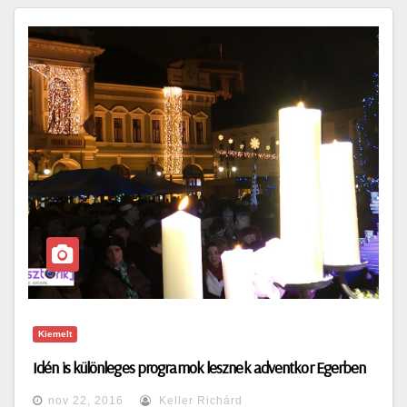
Kiemelt
Idén is különleges programok lesznek adventkor Egerben
nov 22, 2016
Keller Richárd