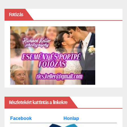
Fotózás
Részletekért kattintás a linkekre
Facebook
Honlap