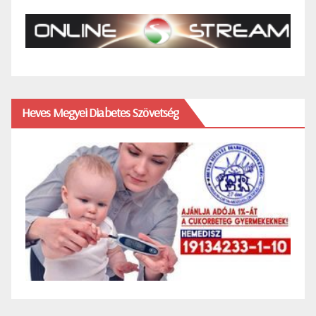
Heves Megyei Diabetes Szövetség