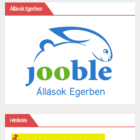
Állások Egerben
Hirdetés