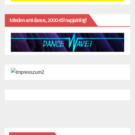
Minden ami dance, 2000-től napjainkig!