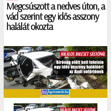
Megcsúszott a nedves úton, a
vád szerint egy idős asszony
halálát okozta