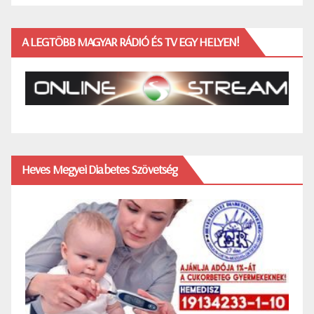
A LEGTÖBB MAGYAR RÁDIÓ ÉS TV EGY HELYEN!
Heves Megyei Diabetes Szövetség