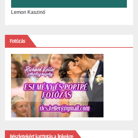
Lemon Kaszinó
Fotózás
Részletekért kattintás a linkekre