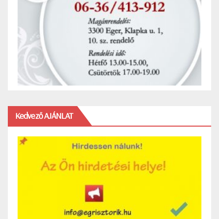
Kedvező AJÁNLAT