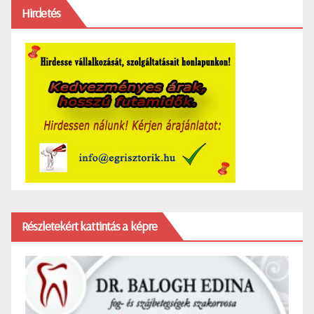
Hirdetés
Részletekért kattintás a képre