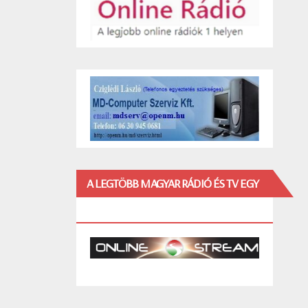
A LEGTÖBB MAGYAR RÁDIÓ ÉS TV EGY
HELYEN!