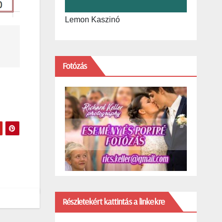
Lemon Kaszinó
Fotózás
Részletekért kattintás a linkekre