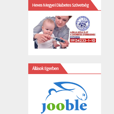
Heves Megyei Diabetes Szövetség
Állások Egerben