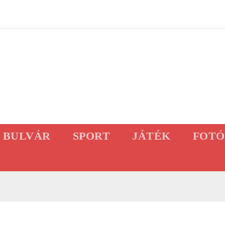
BULVÁR
SPORT
JÁTÉK
FOTÓ