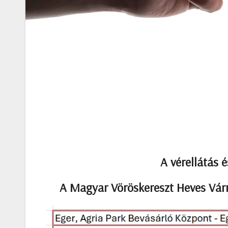
A vérellátás 
A Magyar Vöröskereszt Heves Várme