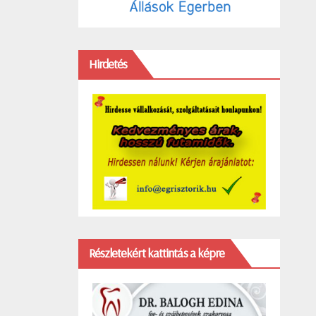
Hirdetés
Részletekért kattintás a képre