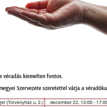
és véradás kiemelten fontos.
gyei Szervezete szeretettel várja a véradóka