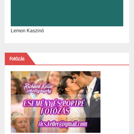
Lemon Kaszinó
Fotózás