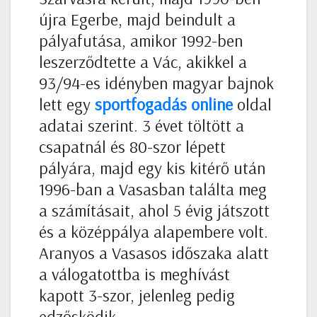
újra Egerbe, majd beindult a
pályafutása, amikor 1992-ben
leszerződtette a Vác, akikkel a
93/94-es idényben magyar bajnok
lett egy
sportfogadás online
oldal
adatai szerint. 3 évet töltött a
csapatnál és 80-szor lépett
pályára, majd egy kis kitérő után
1996-ban a Vasasban találta meg
a számításait, ahol 5 évig játszott
és a középpálya alapembere volt.
Aranyos a Vasasos időszaka alatt
a válogatottba is meghívást
kapott 3-szor, jelenleg pedig
edzősködik.