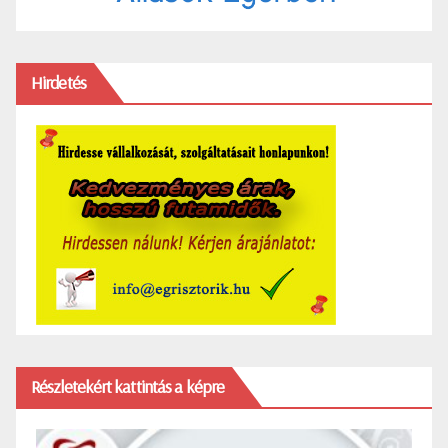
Hirdetés
Részletekért kattintás a képre