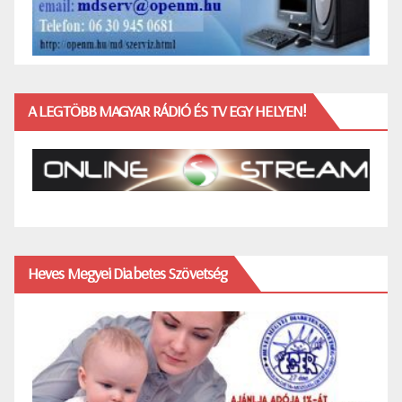
A LEGTÖBB MAGYAR RÁDIÓ ÉS TV EGY HELYEN!
Heves Megyei Diabetes Szövetség