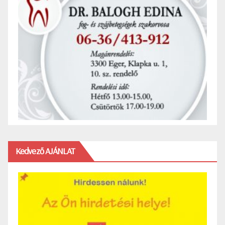
Kedvező AJÁNLAT