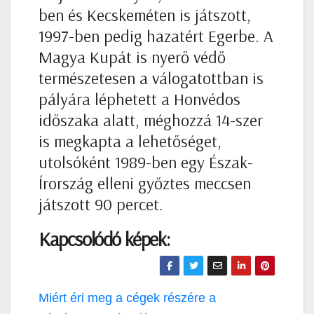
ben és Kecskeméten is játszott,
1997-ben pedig hazatért Egerbe. A
Magya Kupát is nyerő védő
természetesen a válogatottban is
pályára léphetett a Honvédos
időszaka alatt, méghozzá 14-szer
is megkapta a lehetőséget,
utolsóként 1989-ben egy Észak-
Írország elleni győztes meccsen
játszott 90 percet.
Kapcsolódó képek:
Bejegyzés
Miért éri meg a cégek részére a