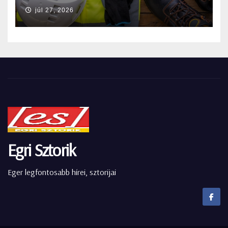
júl 27, 2026
Egri Sztorik
Eger legfontosabb hírei, sztorijai