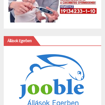
Állások Egerben