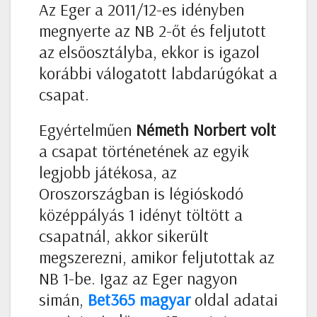
Az Eger a 2011/12-es idényben
megnyerte az NB 2-őt és feljutott
az elsőosztályba, ekkor is igazol
korábbi válogatott labdarúgókat a
csapat.
Egyértelműen
Németh Norbert volt
a csapat történetének az egyik
legjobb játékosa, az
Oroszországban is légióskodó
középpályás 1 idényt töltött a
csapatnál, akkor sikerült
megszerezni, amikor feljutottak az
NB 1-be. Igaz az Eger nagyon
simán,
Bet365 magyar
oldal adatai