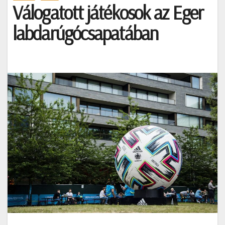
Válogatott játékosok az Eger
labdarúgócsapatában