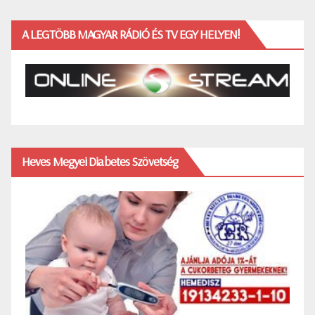
A LEGTÖBB MAGYAR RÁDIÓ ÉS TV EGY HELYEN!
Heves Megyei Diabetes Szövetség