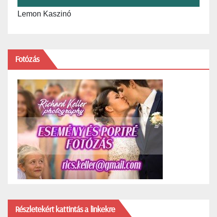
Lemon Kaszinó
Fotózás
Részletekért kattintás a linkekre