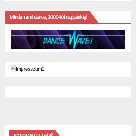
Minden ami dance, 2000-től napjainkig!
EZT OLVASTA MÁR?