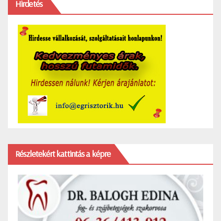
Hirdetés
Részletekért kattintás a képre