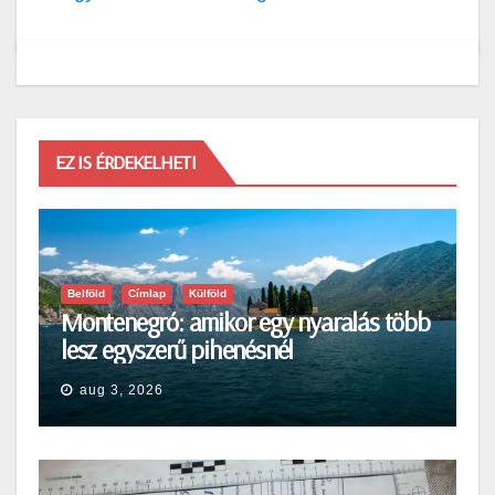
EZ IS ÉRDEKELHETI
Belföld
Címlap
Külföld
Montenegró: amikor egy nyaralás több
lesz egyszerű pihenésnél
aug 3, 2026