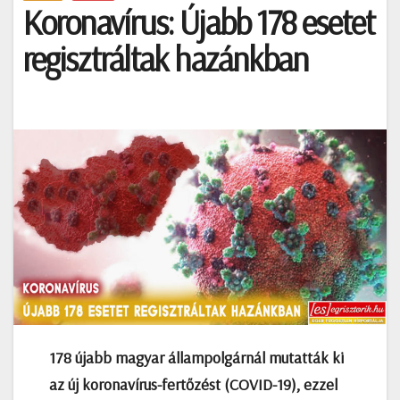
Koronavírus: Újabb 178 esetet
regisztráltak hazánkban
178 újabb magyar állampolgárnál mutatták ki
az új koronavírus-fertőzést (COVID-19), ezzel