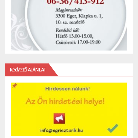
Kedvező AJÁNLAT