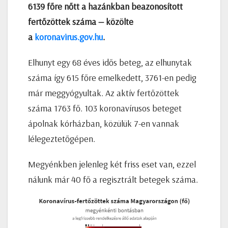
6139 főre nőtt a hazánkban beazonosított
fertőzöttek száma — közölte
a
koronavirus.gov.hu
.
Elhunyt egy 68 éves idős beteg, az elhunytak
száma így 615 főre emelkedett, 3761-en pedig
már meggyógyultak. Az aktív fertőzöttek
száma 1763 fő. 103 koronavírusos beteget
ápolnak kórházban, közülük 7-en vannak
lélegeztetőgépen.
Megyénkben jelenleg két friss eset van, ezzel
nálunk már 40 fő a regisztrált betegek száma.