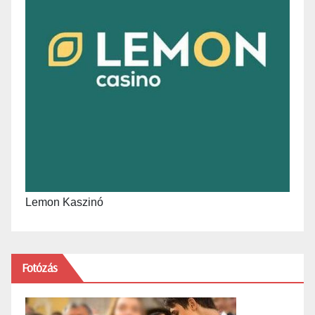
Lemon Kaszinó
Fotózás