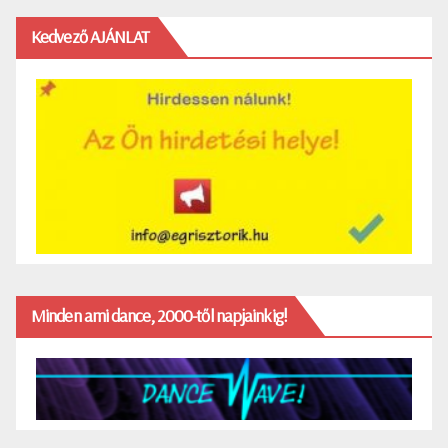
Kedvező AJÁNLAT
Minden ami dance, 2000-től napjainkig!