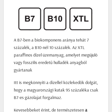
A B7-ben a biokomponens aránya tehát 7
százalék, a B10-nél 10 százalék. Az XTL
paraffinos dízel üzemanyag, amelyet megújuló
vagy fosszilis eredetű hulladék anyagból
gyártanak
Itt is megkönnyíti a dízellel közlekedők dolgát,
hogy a magyarországi kutak 95 százaléka csak
B7-es gázolajat forgalmaz.
Kevesebbeket érint, de természetesen
a