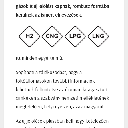
gázok is új jelölést kapnak, rombusz formába
kerülnek az ismert elnevezések
.
Itt minden egyértelmű.
Segítheti a tájékozódást, hogy a
töltőállomásokon további információk
lehetnek feltüntetve az újonnan kiragasztott
címkéken a szabvány nemzeti mellékletének
megfelelően, helyi nyelven, azaz magyarul.
Az új jelölések pluszban kell hogy kötelezően