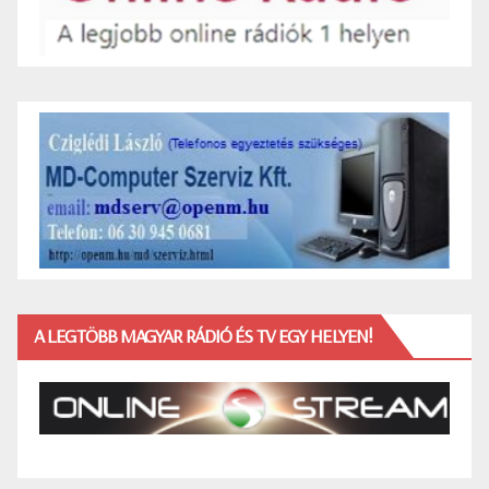
A LEGTÖBB MAGYAR RÁDIÓ ÉS TV EGY HELYEN!