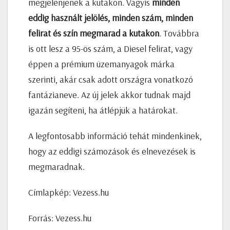
megjelenjenek a kutakon. Vagyis
minden
eddig használt jelölés, minden szám, minden
felirat és szín megmarad a kutakon
. Továbbra
is ott lesz a 95-ös szám, a Diesel felirat, vagy
éppen a prémium üzemanyagok márka
szerinti, akár csak adott országra vonatkozó
fantázianeve. Az új jelek akkor tudnak majd
igazán segíteni, ha átlépjük a határokat.
A legfontosabb információ tehát mindenkinek,
hogy az eddigi számozások és elnevezések is
megmaradnak.
Címlapkép: Vezess.hu
Forrás: Vezess.hu