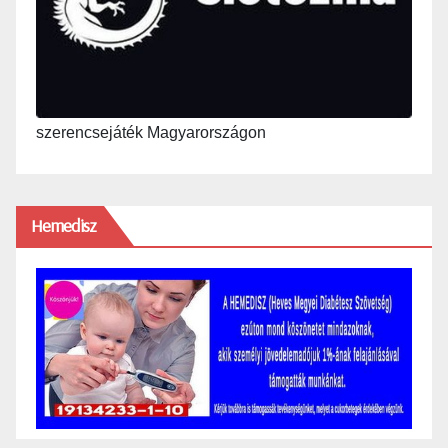
szerencsejáték Magyarországon
Hemedisz