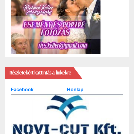
Részletekért kattintás a linkekre
Facebook
Honlap