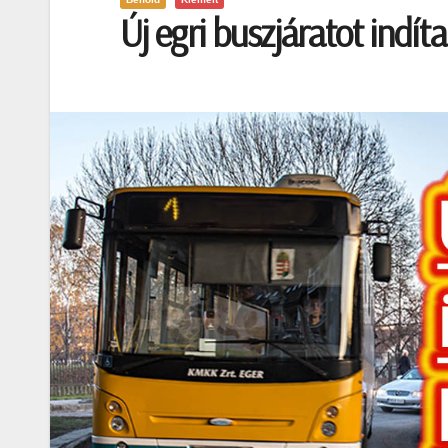
Új egri buszjáratot indí