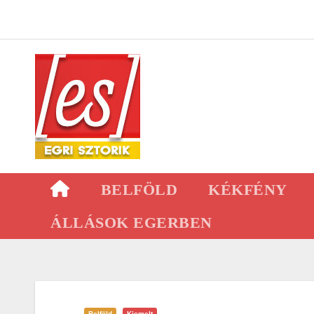
Skip
to
content
BELFÖLD
KÉKFÉNY
ÁLLÁSOK EGERBEN
Belföld
Kiemelt