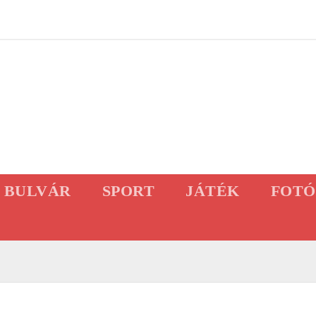
BULVÁR
SPORT
JÁTÉK
FOTÓ