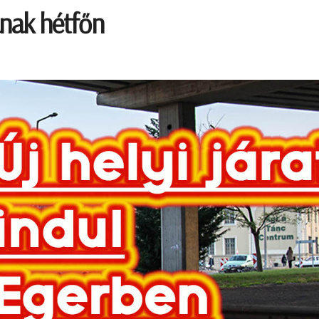
tanak hétfőn