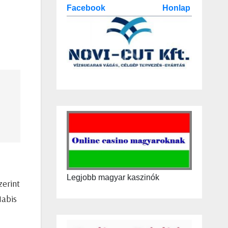
Facebook
Honlap
Legjobb magyar kaszinók
zerint
Habis