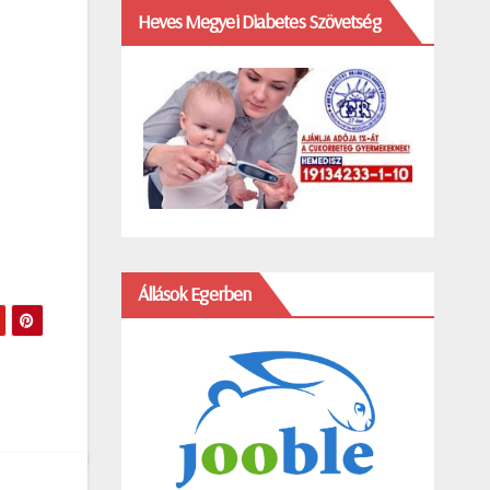
Heves Megyei Diabetes Szövetség
Állások Egerben