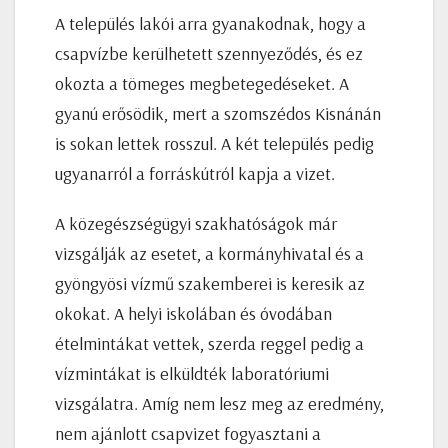
A település lakói arra gyanakodnak, hogy a
csapvízbe kerülhetett szennyeződés, és ez
okozta a tömeges megbetegedéseket. A
gyanú erősödik, mert a szomszédos Kisnánán
is sokan lettek rosszul. A két település pedig
ugyanarról a forráskútról kapja a vizet.
A közegészségügyi szakhatóságok már
vizsgálják az esetet, a kormányhivatal és a
gyöngyösi vízmű szakemberei is keresik az
okokat. A helyi iskolában és óvodában
ételmintákat vettek, szerda reggel pedig a
vízmintákat is elküldték laboratóriumi
vizsgálatra. Amíg nem lesz meg az eredmény,
nem ajánlott csapvizet fogyasztani a