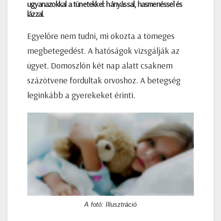
ugyanazokkal a tünetekkel: hányással, hasmenéssel és
lázzal.
Egyelőre nem tudni, mi okozta a tömeges
megbetegedést. A hatóságok vizsgálják az
ügyet. Domoszlón két nap alatt csaknem
százötvene fordultak orvoshoz. A betegség
leginkább a gyerekeket érinti.
A fotó: Illusztráció