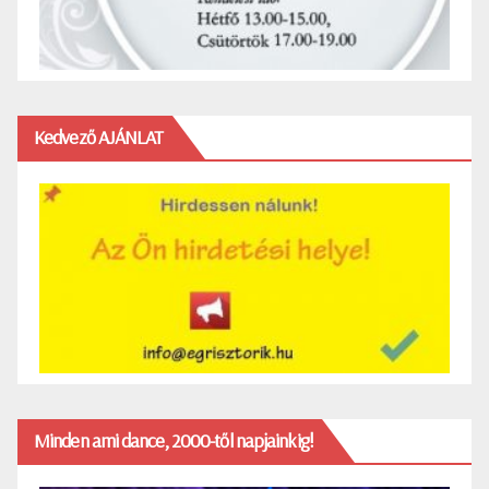
Kedvező AJÁNLAT
Minden ami dance, 2000-től napjainkig!