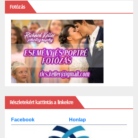
Fotózás
Részletekért kattintás a linkekre
Facebook
Honlap