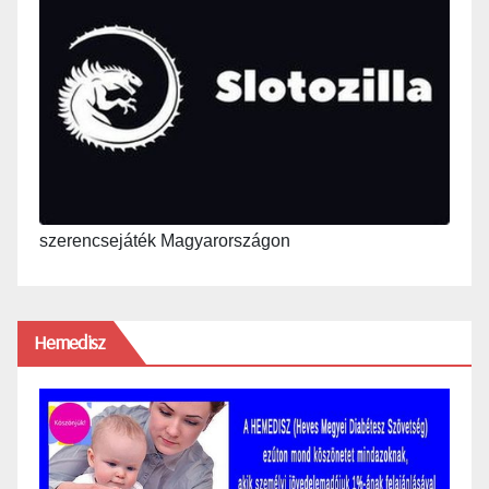
szerencsejáték Magyarországon
Hemedisz