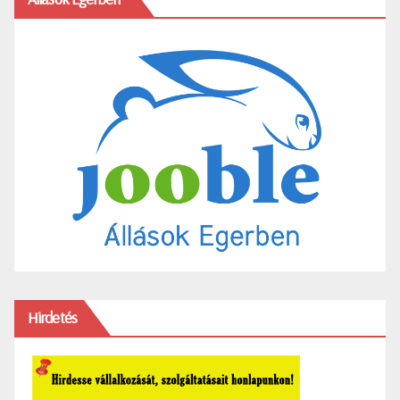
Hirdetés