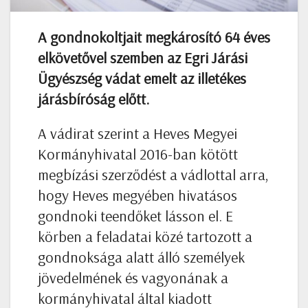
A gondnokoltjait megkárosító 64 éves
elkövetővel szemben az Egri Járási
Ügyészség vádat emelt az illetékes
járásbíróság előtt.
A vádirat szerint a Heves Megyei
Kormányhivatal 2016-ban kötött
megbízási szerződést a vádlottal arra,
hogy Heves megyében hivatásos
gondnoki teendőket lásson el. E
körben a feladatai közé tartozott a
gondnoksága alatt álló személyek
jövedelmének és vagyonának a
kormányhivatal által kiadott