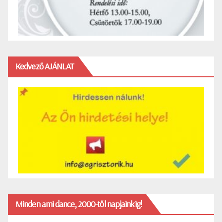
Kedvező AJÁNLAT
Minden ami dance, 2000-től napjainkig!