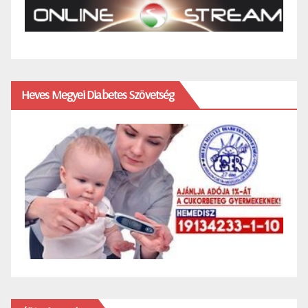
Heves Megyei Diabetes Szövetség