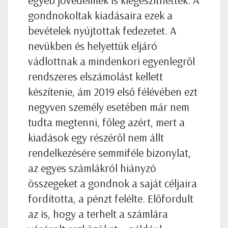
gondnokoltak kiadásaira ezek a
bevételek nyújtottak fedezetet. A
nevükben és helyettük eljáró
vádlottnak a mindenkori egyenlegről
rendszeres elszámolást kellett
készítenie, ám 2019 első félévében ezt
negyven személy esetében már nem
tudta megtenni, főleg azért, mert a
kiadások egy részéről nem állt
rendelkezésére semmiféle bizonylat,
az egyes számlákról hiányzó
összegeket a gondnok a saját céljaira
fordította, a pénzt felélte. Előfordult
az is, hogy a terhelt a számlára