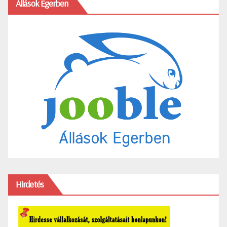
Állások Egerben
Hirdetés