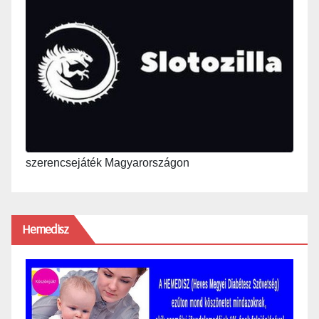
szerencsejáték Magyarországon
Hemedisz