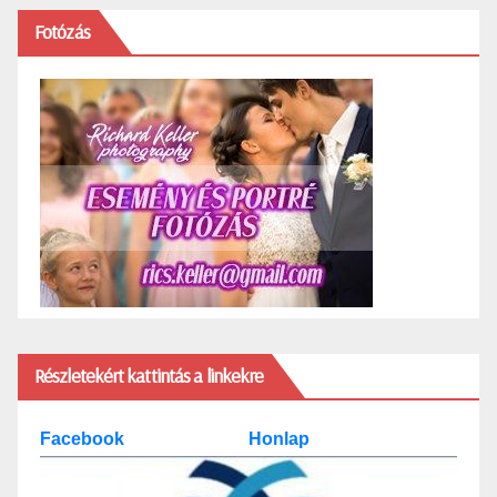
Fotózás
Részletekért kattintás a linkekre
Facebook
Honlap