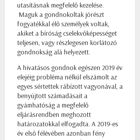
utasításnak megfelelő kezelése.
Maguk a gondnokoltak jórészt
fogyatékkal élő személyek voltak,
akiket a bíróság cselekvőképességet
teljesen, vagy részlegesen korlátozó
gondnokság alá helyezett.
A hivatásos gondnok egészen 2019 év
elejéig probléma nélkül elszámolt az
egyes sértettek rábízott vagyonával, a
benyújtott számadásait a
gyámhatóság a megfelelő
eljárásrendben meghozott
határozatokkal elfogadta. A 2019-es
év első félévében azonban fény