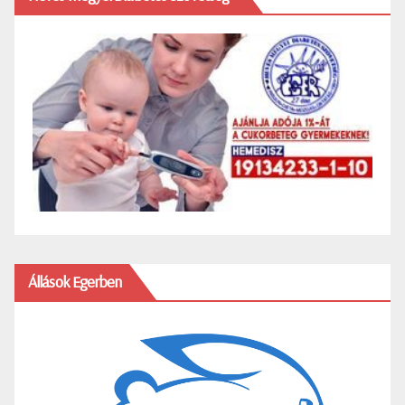
Állások Egerben