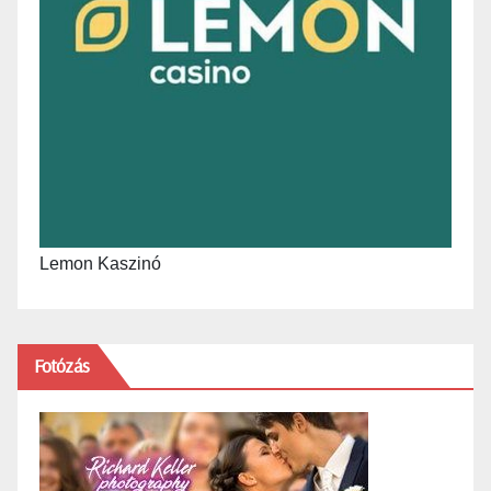
Lemon Kaszinó
Fotózás