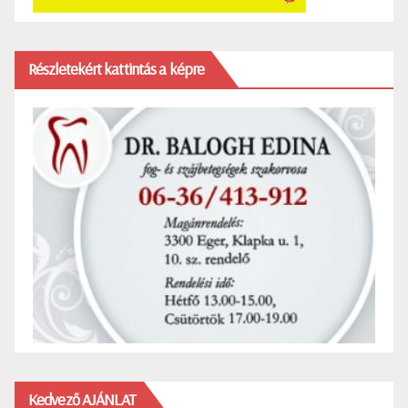
Részletekért kattintás a képre
Kedvező AJÁNLAT