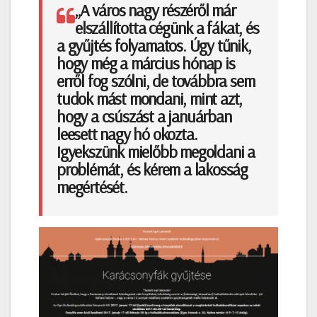
„A város nagy részéről már
elszállította cégünk a fákat, és
a gyűjtés folyamatos. Úgy tűnik,
hogy még a március hónap is
erről fog szólni, de továbbra sem
tudok mást mondani, mint azt,
hogy a csúszást a januárban
leesett nagy hó okozta.
Igyekszünk mielőbb megoldani a
problémát, és kérem a lakosság
megértését.