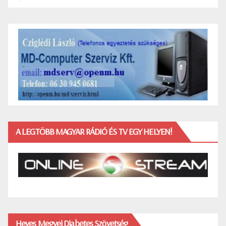
A LEGTÖBB MAGYAR RÁDIÓ ÉS TV EGY HELYEN!
Heves Megyei Diabetes Szövetség