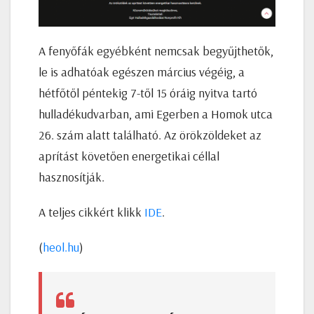
A fenyőfák egyébként nemcsak begyűjthetők,
le is adhatóak egészen március végéig, a
hétfőtől péntekig 7-től 15 óráig nyitva tartó
hulladékudvarban, ami Egerben a Homok utca
26. szám alatt található. Az örökzöldeket az
aprítást követően energetikai céllal
hasznosítják.
A teljes cikkért klikk
IDE
.
(
heol.hu
)