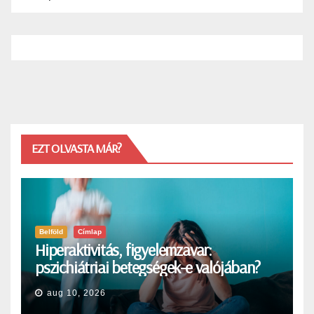
EZT OLVASTA MÁR?
Belföld
Címlap
Hiperaktivitás, figyelemzavar:
pszichiátriai betegségek-e valójában?
aug 10, 2026