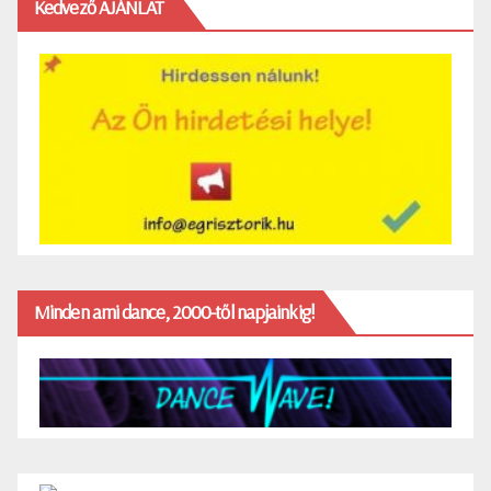
Kedvező AJÁNLAT
Minden ami dance, 2000-től napjainkig!