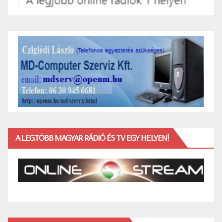
A LEGTÖBB MAGYAR RÁDIÓ ÉS TV EGY HELYEN!