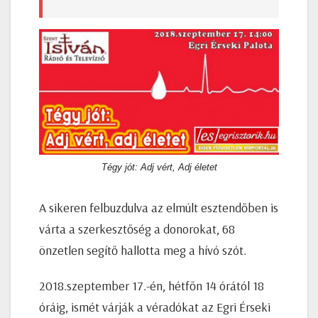
Tégy jót: Adj vért, Adj életet
A sikeren felbuzdulva az elmúlt esztendőben is
várta a szerkesztőség a donorokat, 68
önzetlen segítő hallotta meg a hívó szót.
2018.szeptember 17.-én, hétfőn 14 órától 18
óráig, ismét várják a véradókat az Egri Érseki