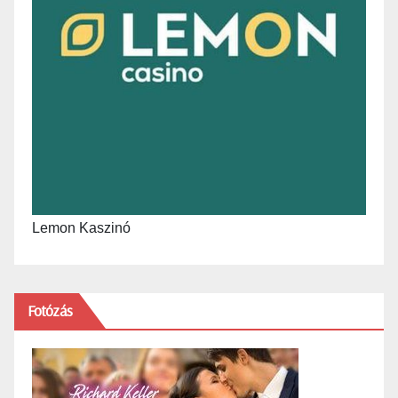
Lemon Kaszinó
Fotózás