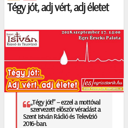
Tégy jót, adj vért, adj életet
„Tégy jót!” – ezzel a mottóval
szervezett először véradást a
Szent István Rádió és Televízió
2016-ban.