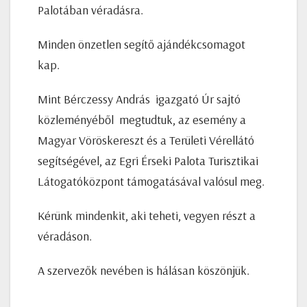
Palotában véradásra.
Minden önzetlen segítő ajándékcsomagot
kap.
Mint Bérczessy András igazgató Úr sajtó
közleményéből megtudtuk, az esemény a
Magyar Vöröskereszt és a Területi Vérellátó
segítségével, az Egri Érseki Palota Turisztikai
Látogatóközpont támogatásával valósul meg.
Kérünk mindenkit, aki teheti, vegyen részt a
véradáson.
A szervezők nevében is hálásan köszönjük.