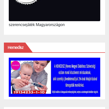
szerencsejáték Magyarországon
Hemedisz