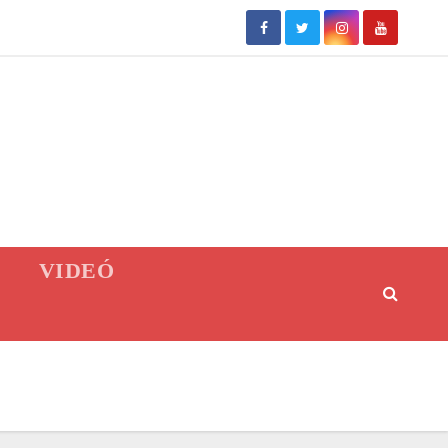
VIDEÓ