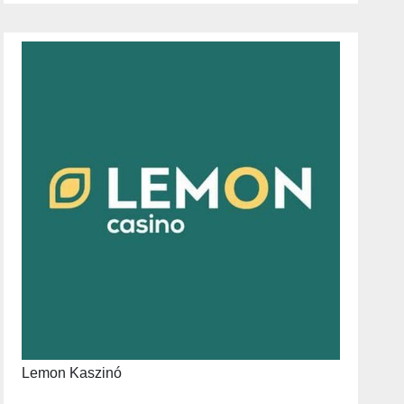
Lemon Kaszinó