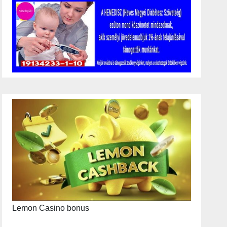
Lemon Casino bonus