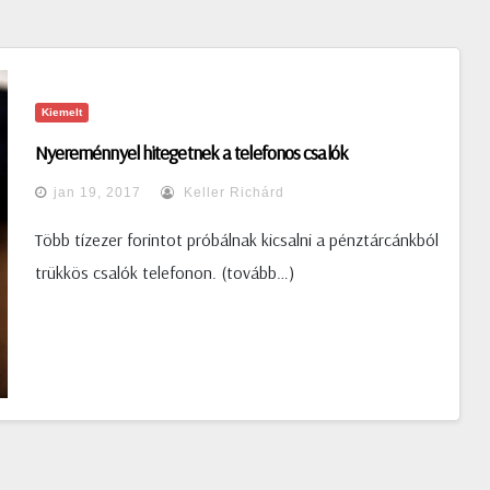
Kiemelt
Nyereménnyel hitegetnek a telefonos csalók
jan 19, 2017
Keller Richárd
Több tízezer forintot próbálnak kicsalni a pénztárcánkból
trükkös csalók telefonon. (tovább…)