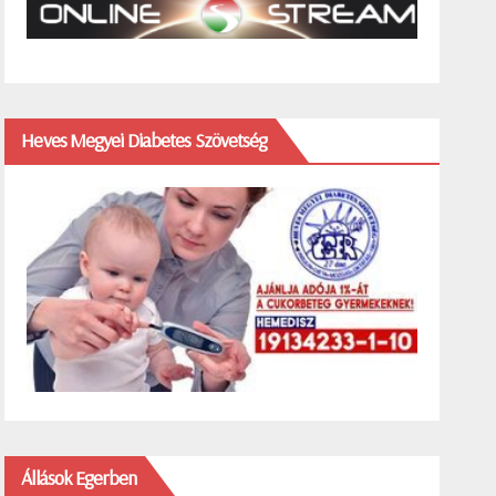
Heves Megyei Diabetes Szövetség
Állások Egerben