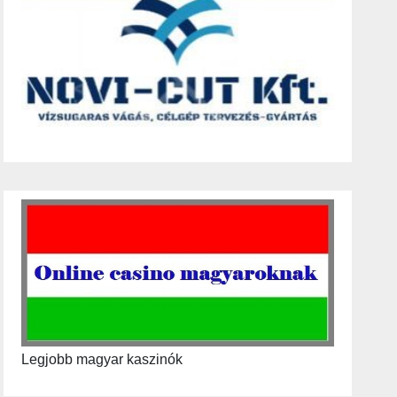
Legjobb magyar kaszinók