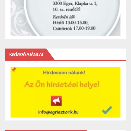
Kedvező AJÁNLAT