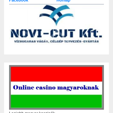
Facebook
Honlap