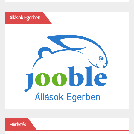
Állások Egerben
Hirdetés