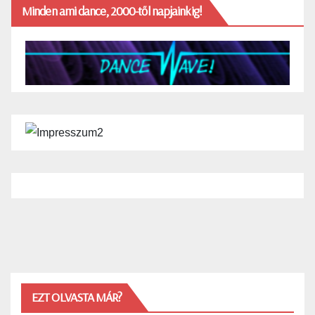
Minden ami dance, 2000-től napjainkig!
EZT OLVASTA MÁR?