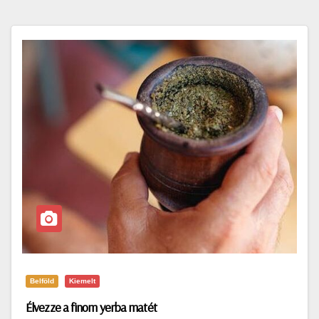
Belföld
Kiemelt
Élvezze a finom yerba matét