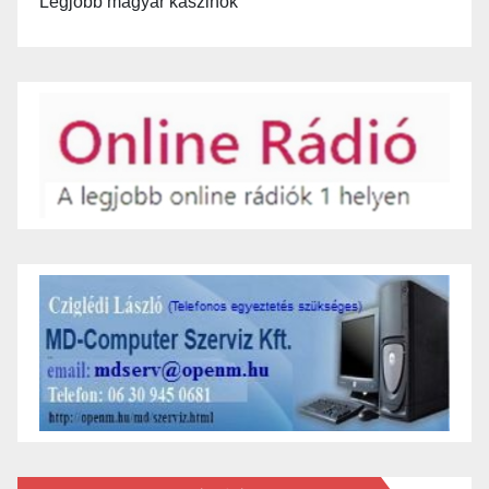
Legjobb magyar kaszinók