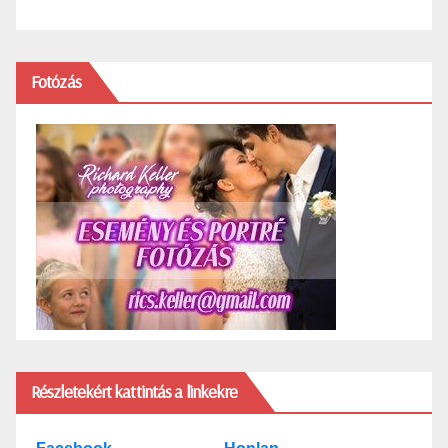
Fotózás
Részletekért kattintás a linkekre