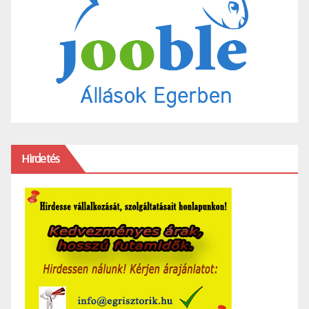
Hirdetés