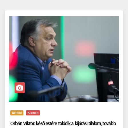
Belföld
Kiemelt
Orbán Viktor: késő estére tolódik a kijárási tilalom, tovább