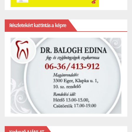
Részletekért kattintás a képre
Kedvező AJÁNLAT