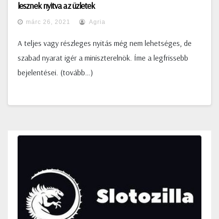
lesznek nyitva az üzletek
márc 26, 2021
Agria
A teljes vagy részleges nyitás még nem lehetséges, de
szabad nyarat igér a miniszterelnök. Íme a legfrissebb
bejelentései. (tovább…)