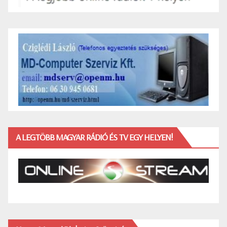
A LEGTÖBB MAGYAR RÁDIÓ ÉS TV EGY HELYEN!