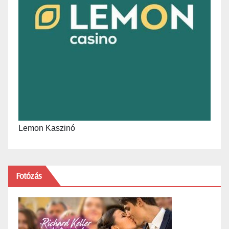
Lemon Kaszinó
Fotózás