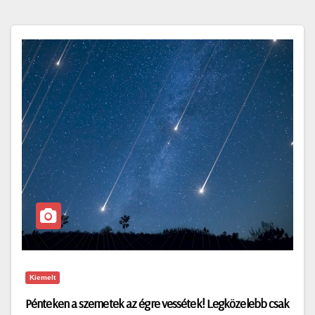
Kiemelt
Pénteken a szemetek az égre vessétek! Legközelebb csak