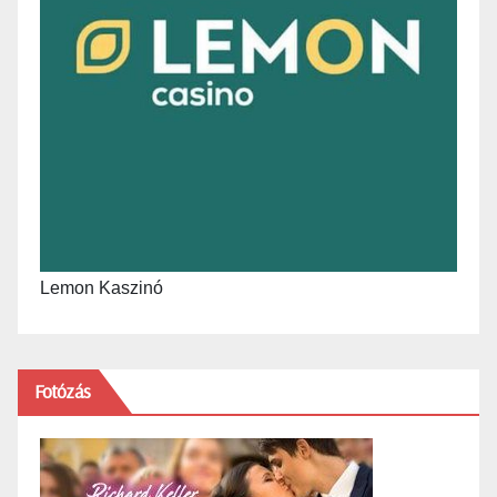
Lemon Kaszinó
Fotózás