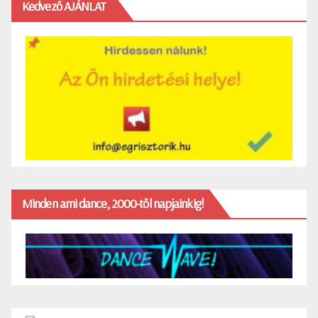
Kedvező AJÁNLAT
Minden ami dance, 2000-től napjainkig!