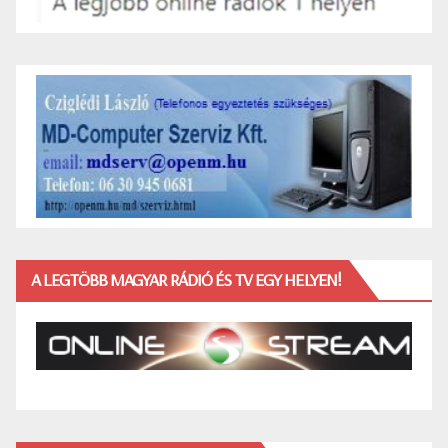
A LEGTÖBB MAGYAR RÁDIÓ ÉS TV EGY HELYEN!