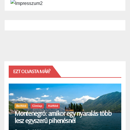
EZT OLVASTA MÁR?
Belföld
Címlap
Külföld
Montenegró: amikor egy nyaralás több
lesz egyszerű pihenésnél