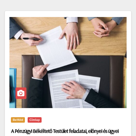
Belföld
Címlap
A Pénzügyi Békéltető Testület feladatai, előnyei és ügyei