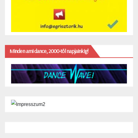
Minden ami dance, 2000-től napjainkig!