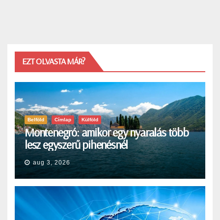
EZT OLVASTA MÁR?
Belföld
Címlap
Külföld
Montenegró: amikor egy nyaralás több
lesz egyszerű pihenésnél
aug 3, 2026