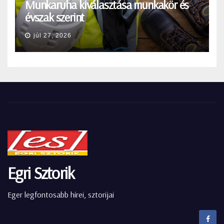
Munkaruha kiválasztása munkakör és
évszak szerint
júl 27, 2026
Egri Sztorik
Eger legfontosabb hírei, sztorijai