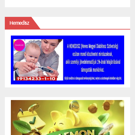
Hemedisz