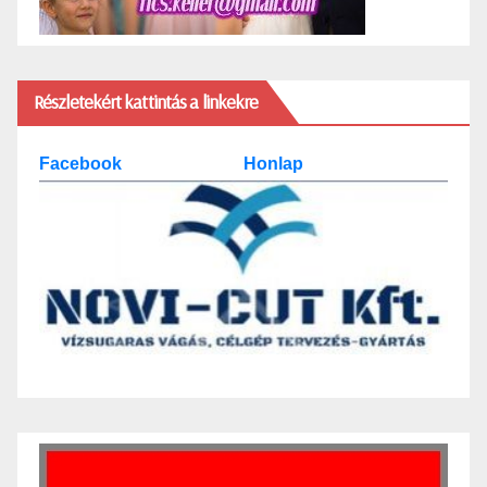
Részletekért kattintás a linkekre
Facebook
Honlap