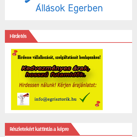
Hirdetés
Részletekért kattintás a képre