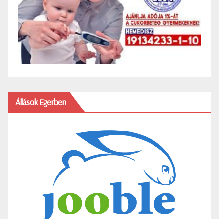
Állások Egerben