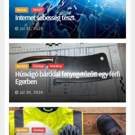
Bulvár
TESZT
Internet sebesség teszt
júl 31, 2026
Belföld
Címlap
Kékfény
Húsvágó bárddal fenyegetőzőtt egy férfi
Egerben
júl 30, 2026
Belföld
Címlap