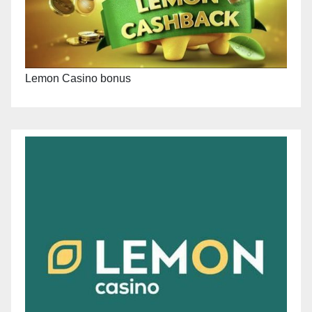
Lemon Casino bonus