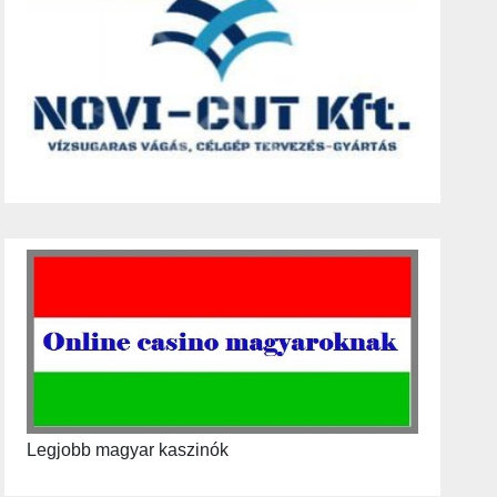
Legjobb magyar kaszinók