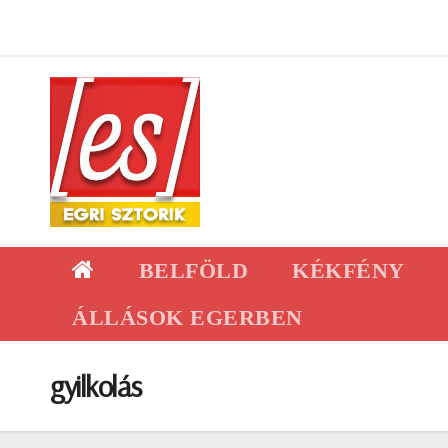
Skip
to
content
BELFÖLD
KÉKFÉNY
ÁLLÁSOK EGERBEN
gyilkolás