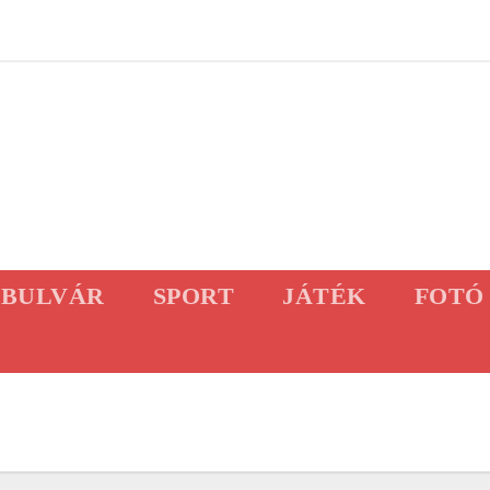
BULVÁR
SPORT
JÁTÉK
FOTÓ