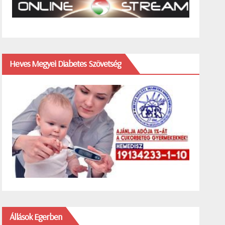
Heves Megyei Diabetes Szövetség
Állások Egerben