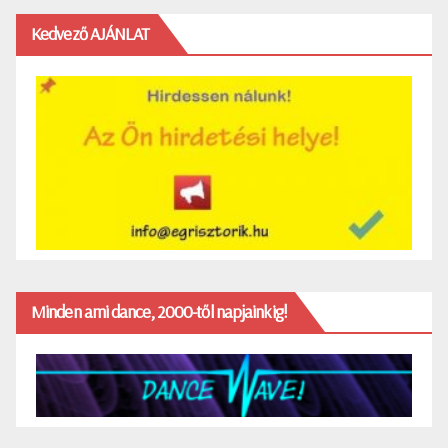
Kedvező AJÁNLAT
Minden ami dance, 2000-től napjainkig!