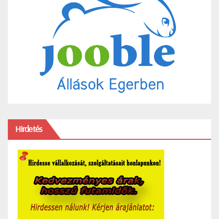
Hirdetés