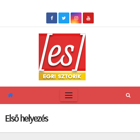
Skip
to
content
Első helyezés