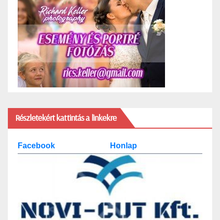
Részletekért kattintás a linkekre
Facebook
Honlap