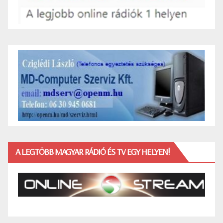
A LEGTÖBB MAGYAR RÁDIÓ ÉS TV EGY HELYEN!