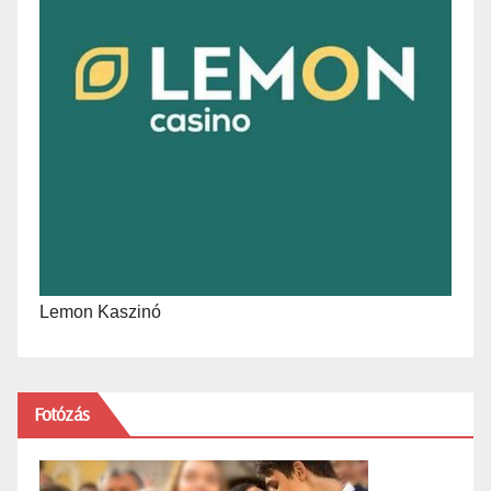
Lemon Kaszinó
Fotózás